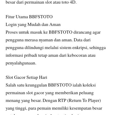
besar dari permainan slot atau toto 4D.
Fitur Utama BBFSTOTO
Login yang Mudah dan Aman
Proses untuk masuk ke BBFSTOTO dirancang agar
pengguna merasa nyaman dan aman. Data dari
pengguna dilindungi melalui sistem enkripsi, sehingga
informasi pribadi tetap aman dari kebocoran atau
penyalahgunaan.
Slot Gacor Setiap Hari
Salah satu keunggulan BBFSTOTO ialah koleksi
permainan slot gacor yang memberikan peluang
menang yang besar. Dengan RTP (Return To Player)
yang tinggi, para pemain memiliki kesempatan besar