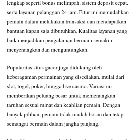
lengkap seperti bonus melimpah, sistem deposit cepat,
serta layanan pelanggan 24 jam. Fitur ini memudahkan
pemain dalam melakukan transaksi dan mendapatkan
bantuan kapan saja dibutuhkan. Kualitas layanan yang
baik menjadikan pengalaman bermain semakin
menyenangkan dan menguntungkan.
Popularitas situs gacor juga didukung oleh
keberagaman permainan yang disediakan, mulai dari
slot, togel, poker, hingga live casino. Variasi ini
memberikan peluang besar untuk memenangkan
taruhan sesuai minat dan keahlian pemain. Dengan
banyak pilihan, pemain tidak mudah bosan dan tetap
semangat bermain dalam jangka panjang.