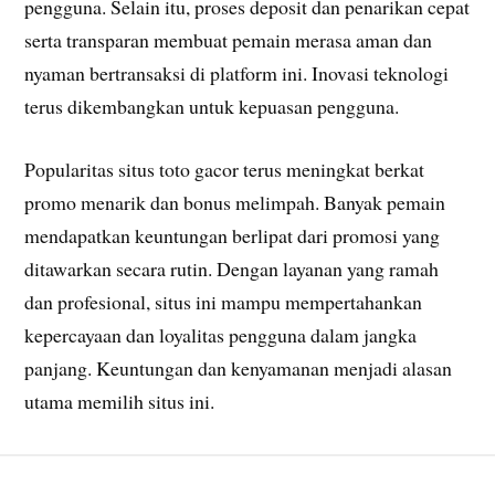
pengguna. Selain itu, proses deposit dan penarikan cepat
serta transparan membuat pemain merasa aman dan
nyaman bertransaksi di platform ini. Inovasi teknologi
terus dikembangkan untuk kepuasan pengguna.
Popularitas situs toto gacor terus meningkat berkat
promo menarik dan bonus melimpah. Banyak pemain
mendapatkan keuntungan berlipat dari promosi yang
ditawarkan secara rutin. Dengan layanan yang ramah
dan profesional, situs ini mampu mempertahankan
kepercayaan dan loyalitas pengguna dalam jangka
panjang. Keuntungan dan kenyamanan menjadi alasan
utama memilih situs ini.