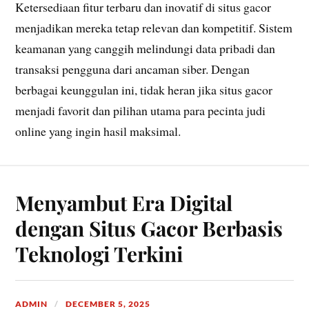
Ketersediaan fitur terbaru dan inovatif di situs gacor
menjadikan mereka tetap relevan dan kompetitif. Sistem
keamanan yang canggih melindungi data pribadi dan
transaksi pengguna dari ancaman siber. Dengan
berbagai keunggulan ini, tidak heran jika situs gacor
menjadi favorit dan pilihan utama para pecinta judi
online yang ingin hasil maksimal.
Menyambut Era Digital
dengan Situs Gacor Berbasis
Teknologi Terkini
ADMIN
DECEMBER 5, 2025