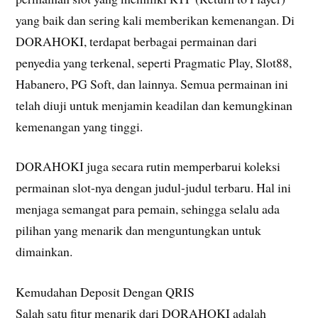
yang baik dan sering kali memberikan kemenangan. Di
DORAHOKI, terdapat berbagai permainan dari
penyedia yang terkenal, seperti Pragmatic Play, Slot88,
Habanero, PG Soft, dan lainnya. Semua permainan ini
telah diuji untuk menjamin keadilan dan kemungkinan
kemenangan yang tinggi.
DORAHOKI juga secara rutin memperbarui koleksi
permainan slot-nya dengan judul-judul terbaru. Hal ini
menjaga semangat para pemain, sehingga selalu ada
pilihan yang menarik dan menguntungkan untuk
dimainkan.
Kemudahan Deposit Dengan QRIS
Salah satu fitur menarik dari DORAHOKI adalah