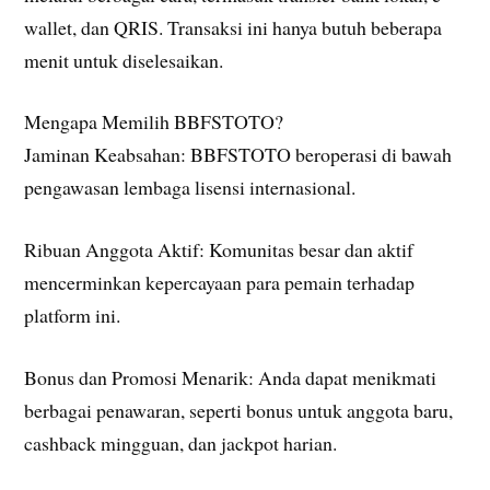
wallet, dan QRIS. Transaksi ini hanya butuh beberapa
menit untuk diselesaikan.
Mengapa Memilih BBFSTOTO?
Jaminan Keabsahan: BBFSTOTO beroperasi di bawah
pengawasan lembaga lisensi internasional.
Ribuan Anggota Aktif: Komunitas besar dan aktif
mencerminkan kepercayaan para pemain terhadap
platform ini.
Bonus dan Promosi Menarik: Anda dapat menikmati
berbagai penawaran, seperti bonus untuk anggota baru,
cashback mingguan, dan jackpot harian.