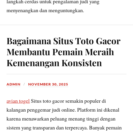
langkah cerdas untuk pengalaman judi yang
menyenangkan dan menguntungkan.
Bagaimana Situs Toto Gacor
Membantu Pemain Meraih
Kemenangan Konsisten
ADMIN
NOVEMBER 30, 2025
avian togel
Situs toto gacor semakin populer di
kalangan penggemar judi online. Platform ini dikenal
karena menawarkan peluang menang tinggi dengan
sistem yang transparan dan terpercaya. Banyak pemain