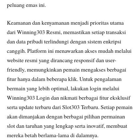
peluang emas ini.
Keamanan dan kenyamanan menjadi prioritas utama
dari Winning303 Resmi, memastikan setiap transaksi
dan data pribadi terlindungi dengan sistem enkripsi
canggih. Platform ini menawarkan akses mudah melalui
website resmi yang dirancang responsif dan user-
friendly, memungkinkan pemain mengakses berbagai
fitur hanya dalam beberapa klik. Untuk pengalaman
bermain yang lebih optimal, lakukan login melalui
Winning303 Login dan nikmati berbagai fitur eksklusif
serta update terbaru dari Slot303 Terbaru. Setiap pemain
akan dimanjakan dengan berbagai pilihan permainan
slot dan taruhan yang lengkap serta inovatif, membuat
mereka betah berlama-lama di dalamnya.