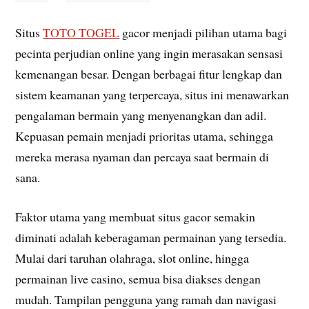
Situs
TOTO TOGEL
gacor menjadi pilihan utama bagi
pecinta perjudian online yang ingin merasakan sensasi
kemenangan besar. Dengan berbagai fitur lengkap dan
sistem keamanan yang terpercaya, situs ini menawarkan
pengalaman bermain yang menyenangkan dan adil.
Kepuasan pemain menjadi prioritas utama, sehingga
mereka merasa nyaman dan percaya saat bermain di
sana.
Faktor utama yang membuat situs gacor semakin
diminati adalah keberagaman permainan yang tersedia.
Mulai dari taruhan olahraga, slot online, hingga
permainan live casino, semua bisa diakses dengan
mudah. Tampilan pengguna yang ramah dan navigasi