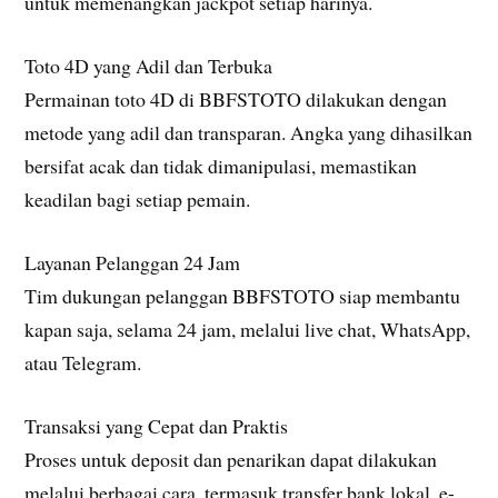
untuk memenangkan jackpot setiap harinya.
Toto 4D yang Adil dan Terbuka
Permainan toto 4D di BBFSTOTO dilakukan dengan
metode yang adil dan transparan. Angka yang dihasilkan
bersifat acak dan tidak dimanipulasi, memastikan
keadilan bagi setiap pemain.
Layanan Pelanggan 24 Jam
Tim dukungan pelanggan BBFSTOTO siap membantu
kapan saja, selama 24 jam, melalui live chat, WhatsApp,
atau Telegram.
Transaksi yang Cepat dan Praktis
Proses untuk deposit dan penarikan dapat dilakukan
melalui berbagai cara, termasuk transfer bank lokal, e-