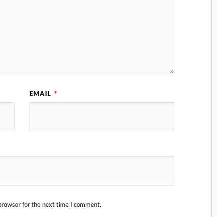
EMAIL
*
browser for the next time I comment.