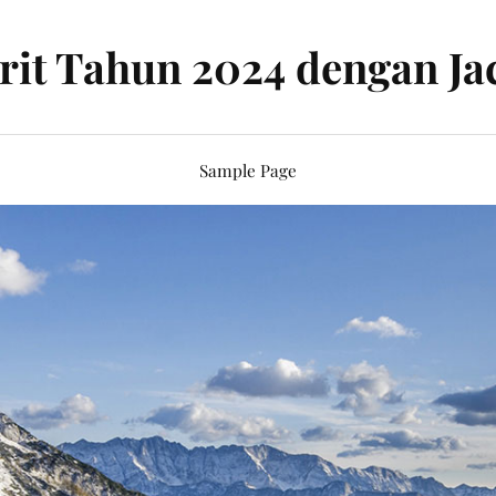
orit Tahun 2024 dengan J
Sample Page