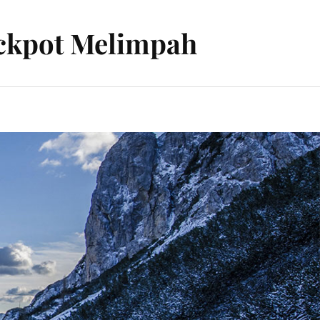
ackpot Melimpah