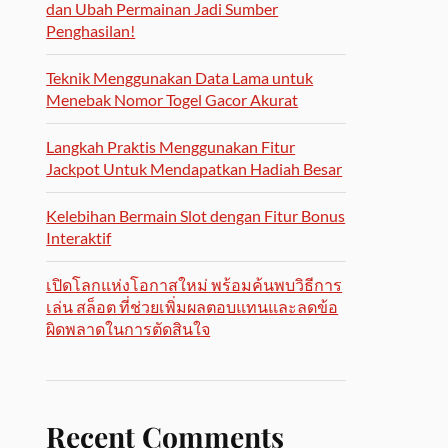
dan Ubah Permainan Jadi Sumber
Penghasilan!
Teknik Menggunakan Data Lama untuk
Menebak Nomor Togel Gacor Akurat
Langkah Praktis Menggunakan Fitur
Jackpot Untuk Mendapatkan Hadiah Besar
Kelebihan Bermain Slot dengan Fitur Bonus
Interaktif
เปิดโลกแห่งโอกาสใหม่ พร้อมค้นพบวิธีการ
เล่น สล็อต ที่ช่วยเพิ่มผลตอบแทนและลดข้อ
ผิดพลาดในการตัดสินใจ
Recent Comments