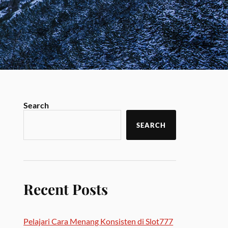
Search
SEARCH
Recent Posts
Pelajari Cara Menang Konsisten di Slot777