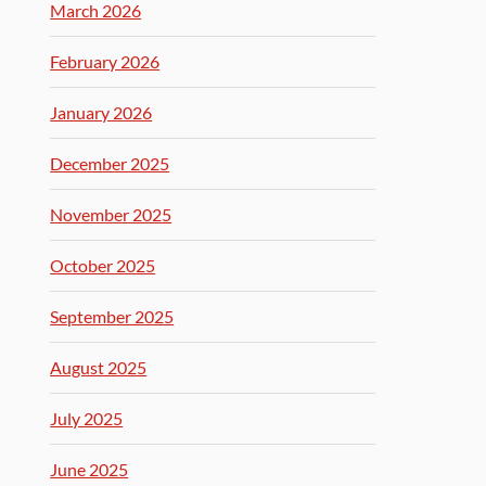
March 2026
February 2026
January 2026
December 2025
November 2025
October 2025
September 2025
August 2025
July 2025
June 2025