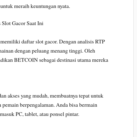
untuk meraih keuntungan nyata.
lot Gacor Saat Ini
memiliki daftar slot gacor. Dengan analisis RTP
mainan dengan peluang menang tinggi. Oleh
njadikan BETCOIN sebagai destinasi utama mereka
f dan akses yang mudah, membuatnya tepat untuk
n pemain berpengalaman. Anda bisa bermain
asuk PC, tablet, atau ponsel pintar.