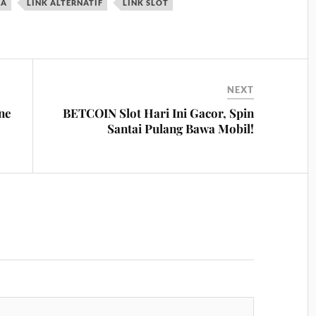
IA
LINK ALTERNATIF
LINK SLOT
NEXT
ne
BETCOIN Slot Hari Ini Gacor, Spin
Santai Pulang Bawa Mobil!