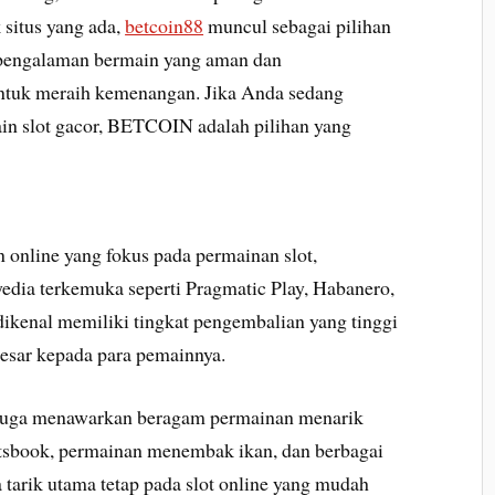
 situs yang ada,
betcoin88
muncul sebagai pilihan
 pengalaman bermain yang aman dan
untuk meraih kemenangan. Jika Anda sedang
ain slot gacor, BETCOIN adalah pilihan yang
online yang fokus pada permainan slot,
yedia terkemuka seperti Pragmatic Play, Habanero,
dikenal memiliki tingkat pengembalian yang tinggi
besar kepada para pemainnya.
juga menawarkan beragam permainan menarik
ortsbook, permainan menembak ikan, dan berbagai
a tarik utama tetap pada slot online yang mudah