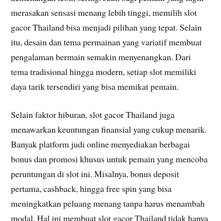
merasakan sensasi menang lebih tinggi, memilih slot
gacor Thailand bisa menjadi pilihan yang tepat. Selain
itu, desain dan tema permainan yang variatif membuat
pengalaman bermain semakin menyenangkan. Dari
tema tradisional hingga modern, setiap slot memiliki
daya tarik tersendiri yang bisa memikat pemain.
Selain faktor hiburan, slot gacor Thailand juga
menawarkan keuntungan finansial yang cukup menarik.
Banyak platform judi online menyediakan berbagai
bonus dan promosi khusus untuk pemain yang mencoba
peruntungan di slot ini. Misalnya, bonus deposit
pertama, cashback, hingga free spin yang bisa
meningkatkan peluang menang tanpa harus menambah
modal. Hal ini membuat slot gacor Thailand tidak hanya