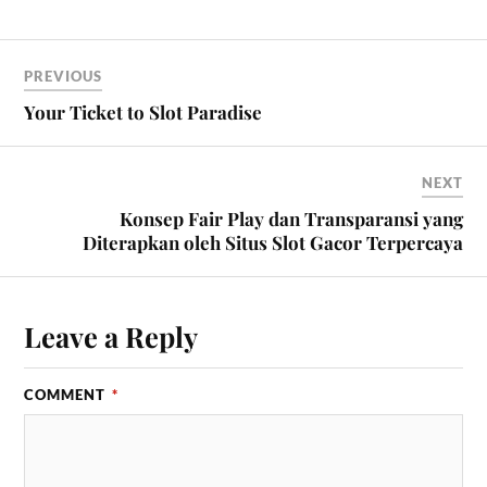
PREVIOUS
Your Ticket to Slot Paradise
NEXT
Konsep Fair Play dan Transparansi yang
Diterapkan oleh Situs Slot Gacor Terpercaya
Leave a Reply
COMMENT
*