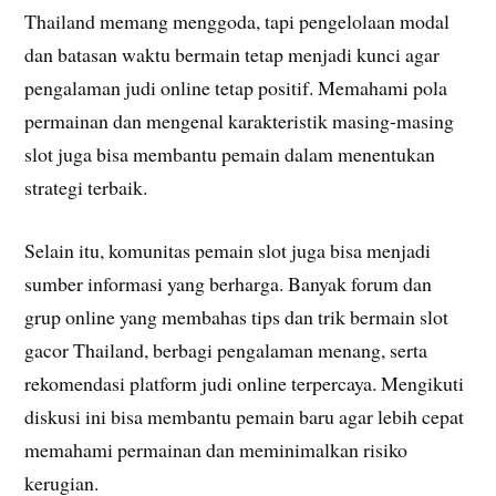
Thailand memang menggoda, tapi pengelolaan modal
dan batasan waktu bermain tetap menjadi kunci agar
pengalaman judi online tetap positif. Memahami pola
permainan dan mengenal karakteristik masing-masing
slot juga bisa membantu pemain dalam menentukan
strategi terbaik.
Selain itu, komunitas pemain slot juga bisa menjadi
sumber informasi yang berharga. Banyak forum dan
grup online yang membahas tips dan trik bermain slot
gacor Thailand, berbagi pengalaman menang, serta
rekomendasi platform judi online terpercaya. Mengikuti
diskusi ini bisa membantu pemain baru agar lebih cepat
memahami permainan dan meminimalkan risiko
kerugian.