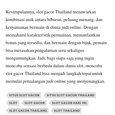
Kesimpulannya, slot gacor Thailand menawarkan
kombinasi unik antara hiburan, peluang menang, dan
kenyamanan bermain di dunia judi online. Dengan
memahami karakteristik permainan, memanfaatkan
bonus yang tersedia, dan bermain dengan bijak, pemain
bisa merasakan pengalaman seru sekaligus
menguntungkan. Jadi, bagi siapa saja yang ingin
mencoba sensasi berbeda dalam dunia slot, mencoba
slot gacor Thailand bisa menjadi langkah tepat untuk
memulai petualangan judi online yang menyenangkan.
SITUS SLOT GACOR
SITUS SLOT GACOR THAILAND
SLOT
SLOT GACOR
SLOT GACOR HARI INI
SLOT GACOR THAILAND
SLOT THAILAND