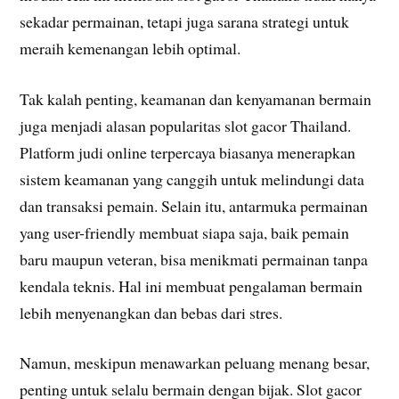
sekadar permainan, tetapi juga sarana strategi untuk
meraih kemenangan lebih optimal.
Tak kalah penting, keamanan dan kenyamanan bermain
juga menjadi alasan popularitas slot gacor Thailand.
Platform judi online terpercaya biasanya menerapkan
sistem keamanan yang canggih untuk melindungi data
dan transaksi pemain. Selain itu, antarmuka permainan
yang user-friendly membuat siapa saja, baik pemain
baru maupun veteran, bisa menikmati permainan tanpa
kendala teknis. Hal ini membuat pengalaman bermain
lebih menyenangkan dan bebas dari stres.
Namun, meskipun menawarkan peluang menang besar,
penting untuk selalu bermain dengan bijak. Slot gacor