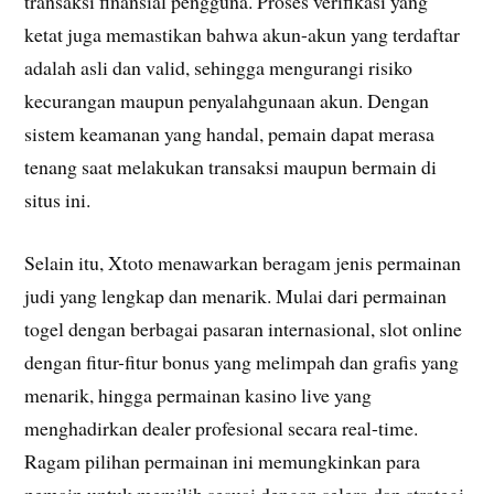
transaksi finansial pengguna. Proses verifikasi yang
ketat juga memastikan bahwa akun-akun yang terdaftar
adalah asli dan valid, sehingga mengurangi risiko
kecurangan maupun penyalahgunaan akun. Dengan
sistem keamanan yang handal, pemain dapat merasa
tenang saat melakukan transaksi maupun bermain di
situs ini.
Selain itu, Xtoto menawarkan beragam jenis permainan
judi yang lengkap dan menarik. Mulai dari permainan
togel dengan berbagai pasaran internasional, slot online
dengan fitur-fitur bonus yang melimpah dan grafis yang
menarik, hingga permainan kasino live yang
menghadirkan dealer profesional secara real-time.
Ragam pilihan permainan ini memungkinkan para
pemain untuk memilih sesuai dengan selera dan strategi