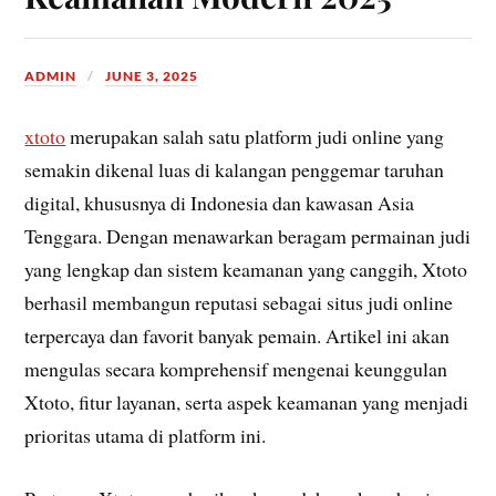
ADMIN
JUNE 3, 2025
xtoto
merupakan salah satu platform judi online yang
semakin dikenal luas di kalangan penggemar taruhan
digital, khususnya di Indonesia dan kawasan Asia
Tenggara. Dengan menawarkan beragam permainan judi
yang lengkap dan sistem keamanan yang canggih, Xtoto
berhasil membangun reputasi sebagai situs judi online
terpercaya dan favorit banyak pemain. Artikel ini akan
mengulas secara komprehensif mengenai keunggulan
Xtoto, fitur layanan, serta aspek keamanan yang menjadi
prioritas utama di platform ini.