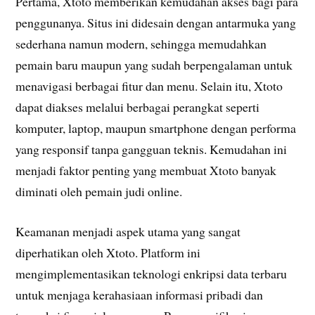
Pertama, Xtoto memberikan kemudahan akses bagi para
penggunanya. Situs ini didesain dengan antarmuka yang
sederhana namun modern, sehingga memudahkan
pemain baru maupun yang sudah berpengalaman untuk
menavigasi berbagai fitur dan menu. Selain itu, Xtoto
dapat diakses melalui berbagai perangkat seperti
komputer, laptop, maupun smartphone dengan performa
yang responsif tanpa gangguan teknis. Kemudahan ini
menjadi faktor penting yang membuat Xtoto banyak
diminati oleh pemain judi online.
Keamanan menjadi aspek utama yang sangat
diperhatikan oleh Xtoto. Platform ini
mengimplementasikan teknologi enkripsi data terbaru
untuk menjaga kerahasiaan informasi pribadi dan