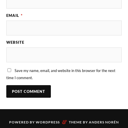
EMAIL
*
WEBSITE
Save my name, email, and website in this browser for the next
time I comment.
&
POWERED BY
WORDPRESS
THEME BY
ANDERS NORÉN