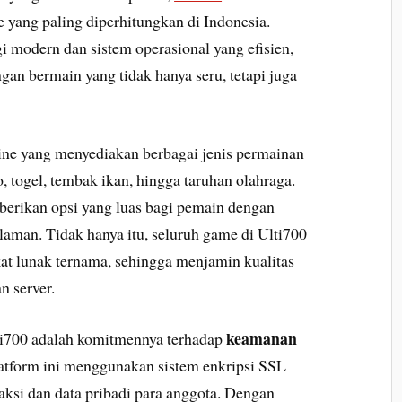
ne yang paling diperhitungkan di Indonesia.
 modern dan sistem operasional yang efisien,
gan bermain yang tidak hanya seru, tetapi juga
nline yang menyediakan berbagai jenis permainan
no, togel, tembak ikan, hingga taruhan olahraga.
rikan opsi yang luas bagi pemain dengan
alaman. Tidak hanya itu, seluruh game di Ulti700
t lunak ternama, sehingga menjamin kualitas
an server.
keamanan
ti700 adalah komitmennya terhadap
latform ini menggunakan sistem enkripsi SSL
saksi dan data pribadi para anggota. Dengan