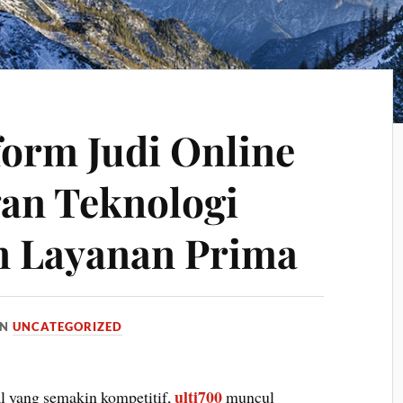
form Judi Online
an Teknologi
n Layanan Prima
IN
UNCATEGORIZED
ulti700
al yang semakin kompetitif,
muncul