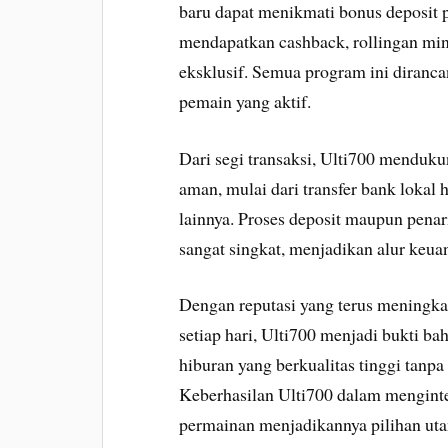
baru dapat menikmati bonus deposit 
mendapatkan cashback, rollingan mi
eksklusif. Semua program ini diranc
pemain yang aktif.
Dari segi transaksi, Ulti700 menduk
aman, mulai dari transfer bank lokal
lainnya. Proses deposit maupun pena
sangat singkat, menjadikan alur keua
Dengan reputasi yang terus meningka
setiap hari, Ulti700 menjadi bukti b
hiburan yang berkualitas tinggi ta
Keberhasilan Ulti700 dalam menginteg
permainan menjadikannya pilihan utam