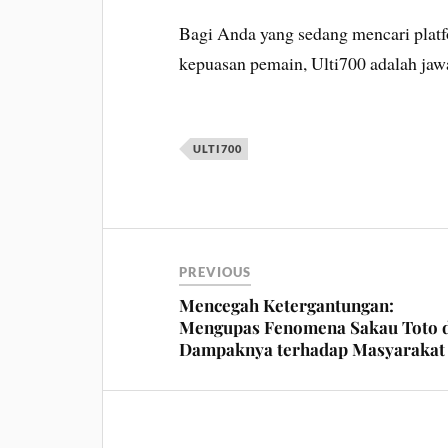
Bagi Anda yang sedang mencari platfo
kepuasan pemain, Ulti700 adalah jaw
ULTI700
PREVIOUS
Mencegah Ketergantungan:
Mengupas Fenomena Sakau Toto 
Dampaknya terhadap Masyarakat