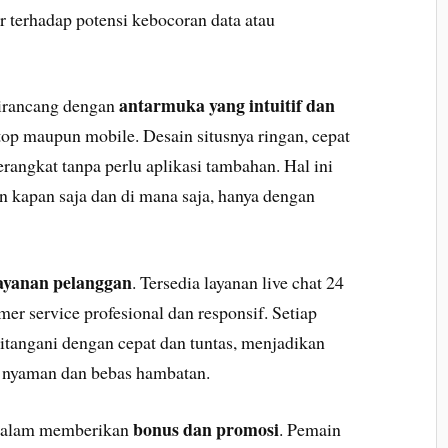
r terhadap potensi kebocoran data atau
antarmuka yang intuitif dan
dirancang dengan
top maupun mobile. Desain situsnya ringan, cepat
rangkat tanpa perlu aplikasi tambahan. Hal ini
kapan saja dan di mana saja, hanya dengan
ayanan pelanggan
. Tersedia layanan live chat 24
er service profesional dan responsif. Setiap
ditangani dengan cepat dan tuntas, menjadikan
h nyaman dan bebas hambatan.
bonus dan promosi
al dalam memberikan
. Pemain