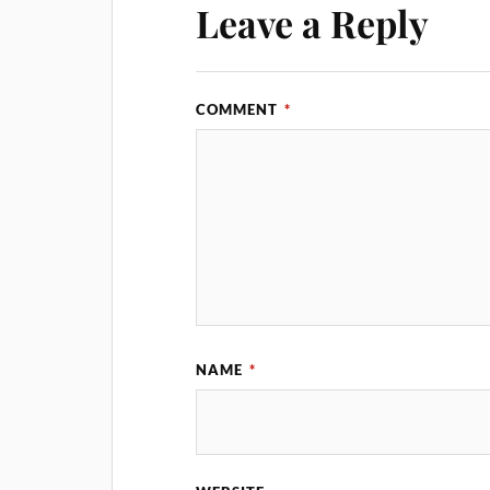
Leave a Reply
COMMENT
*
NAME
*