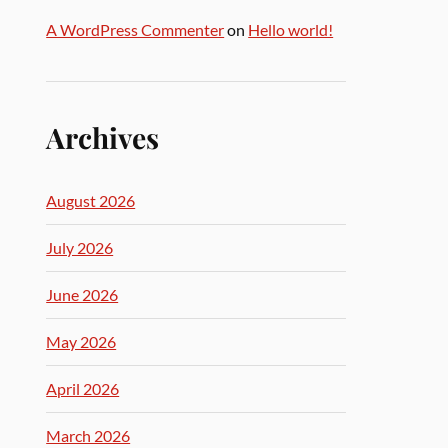
A WordPress Commenter
on
Hello world!
Archives
August 2026
July 2026
June 2026
May 2026
April 2026
March 2026