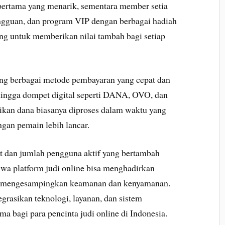
pertama yang menarik, sementara member setia
ngguan, dan program VIP dengan berbagai hadiah
ang untuk memberikan nilai tambah bagi setiap
ung berbagai metode pembayaran yang cepat dan
 hingga dompet digital seperti DANA, OVO, dan
rikan dana biasanya diproses dalam waktu yang
ngan pemain lebih lancar.
t dan jumlah pengguna aktif yang bertambah
ahwa platform judi online bisa menghadirkan
npa mengesampingkan keamanan dan kenyamanan.
rasikan teknologi, layanan, dan sistem
a bagi para pencinta judi online di Indonesia.