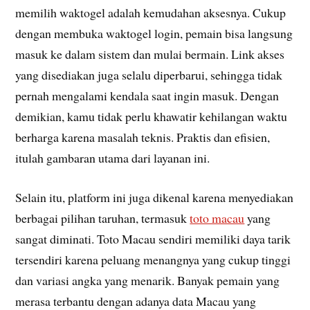
memilih waktogel adalah kemudahan aksesnya. Cukup
dengan membuka waktogel login, pemain bisa langsung
masuk ke dalam sistem dan mulai bermain. Link akses
yang disediakan juga selalu diperbarui, sehingga tidak
pernah mengalami kendala saat ingin masuk. Dengan
demikian, kamu tidak perlu khawatir kehilangan waktu
berharga karena masalah teknis. Praktis dan efisien,
itulah gambaran utama dari layanan ini.
Selain itu, platform ini juga dikenal karena menyediakan
berbagai pilihan taruhan, termasuk
toto macau
yang
sangat diminati. Toto Macau sendiri memiliki daya tarik
tersendiri karena peluang menangnya yang cukup tinggi
dan variasi angka yang menarik. Banyak pemain yang
merasa terbantu dengan adanya data Macau yang