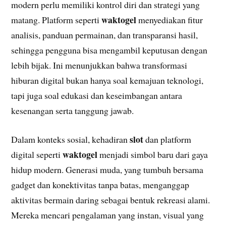
modern perlu memiliki kontrol diri dan strategi yang
waktogel
matang. Platform seperti
menyediakan fitur
analisis, panduan permainan, dan transparansi hasil,
sehingga pengguna bisa mengambil keputusan dengan
lebih bijak. Ini menunjukkan bahwa transformasi
hiburan digital bukan hanya soal kemajuan teknologi,
tapi juga soal edukasi dan keseimbangan antara
kesenangan serta tanggung jawab.
slot
Dalam konteks sosial, kehadiran
dan platform
waktogel
digital seperti
menjadi simbol baru dari gaya
hidup modern. Generasi muda, yang tumbuh bersama
gadget dan konektivitas tanpa batas, menganggap
aktivitas bermain daring sebagai bentuk rekreasi alami.
Mereka mencari pengalaman yang instan, visual yang