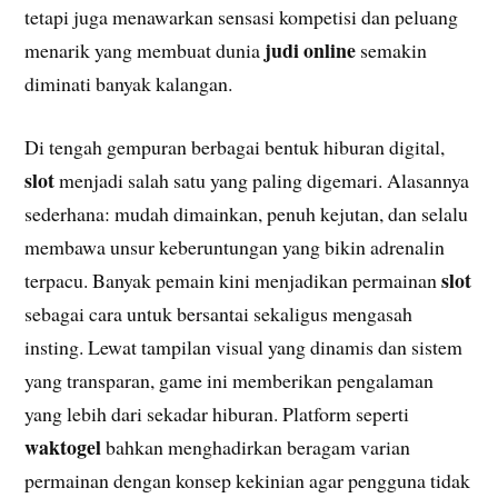
tetapi juga menawarkan sensasi kompetisi dan peluang
judi online
menarik yang membuat dunia
semakin
diminati banyak kalangan.
Di tengah gempuran berbagai bentuk hiburan digital,
slot
menjadi salah satu yang paling digemari. Alasannya
sederhana: mudah dimainkan, penuh kejutan, dan selalu
membawa unsur keberuntungan yang bikin adrenalin
slot
terpacu. Banyak pemain kini menjadikan permainan
sebagai cara untuk bersantai sekaligus mengasah
insting. Lewat tampilan visual yang dinamis dan sistem
yang transparan, game ini memberikan pengalaman
yang lebih dari sekadar hiburan. Platform seperti
waktogel
bahkan menghadirkan beragam varian
permainan dengan konsep kekinian agar pengguna tidak