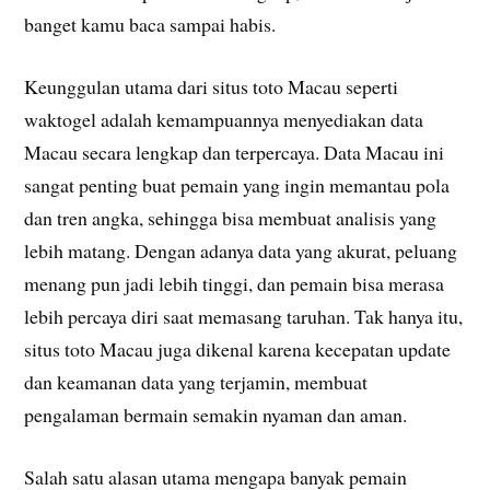
banget kamu baca sampai habis.
Keunggulan utama dari situs toto Macau seperti
waktogel adalah kemampuannya menyediakan data
Macau secara lengkap dan terpercaya. Data Macau ini
sangat penting buat pemain yang ingin memantau pola
dan tren angka, sehingga bisa membuat analisis yang
lebih matang. Dengan adanya data yang akurat, peluang
menang pun jadi lebih tinggi, dan pemain bisa merasa
lebih percaya diri saat memasang taruhan. Tak hanya itu,
situs toto Macau juga dikenal karena kecepatan update
dan keamanan data yang terjamin, membuat
pengalaman bermain semakin nyaman dan aman.
Salah satu alasan utama mengapa banyak pemain