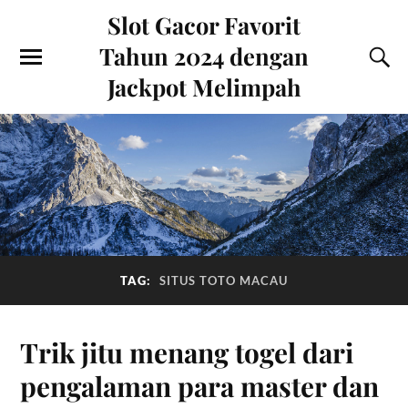
Slot Gacor Favorit
Tahun 2024 dengan
Jackpot Melimpah
TAG:
SITUS TOTO MACAU
Trik jitu menang togel dari
pengalaman para master dan