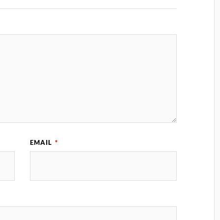
EMAIL
*