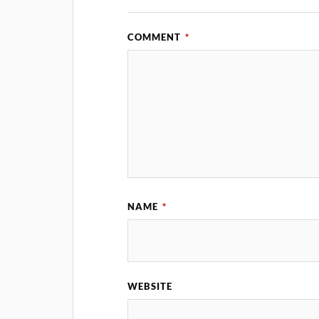
COMMENT
*
NAME
*
WEBSITE