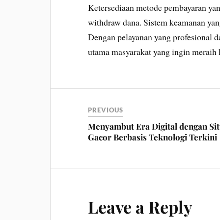
Ketersediaan metode pembayaran yan
withdraw dana. Sistem keamanan yang
Dengan pelayanan yang profesional dan
utama masyarakat yang ingin meraih k
PREVIOUS
Menyambut Era Digital dengan Si
Gacor Berbasis Teknologi Terkini
Leave a Reply