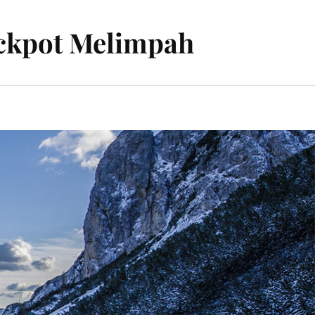
ackpot Melimpah