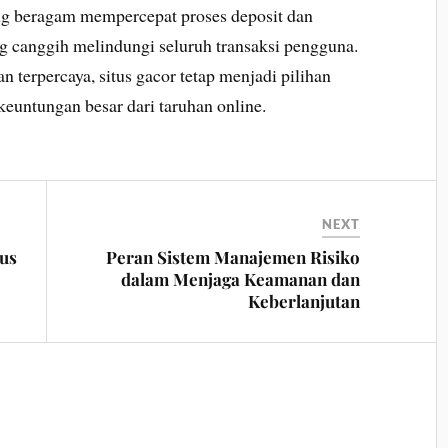
g beragam mempercepat proses deposit dan
 canggih melindungi seluruh transaksi pengguna.
 terpercaya, situs gacor tetap menjadi pilihan
euntungan besar dari taruhan online.
NEXT
tus
Peran Sistem Manajemen Risiko
dalam Menjaga Keamanan dan
Keberlanjutan