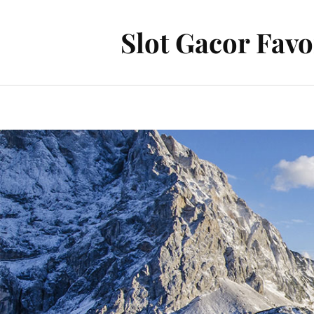
Slot Gacor Fav