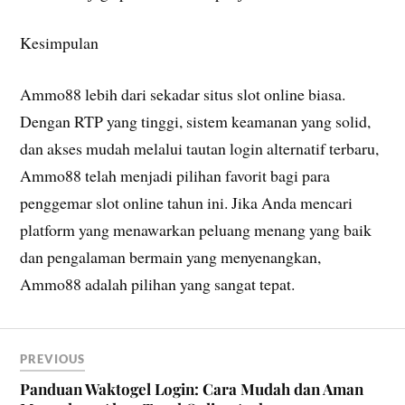
Kesimpulan
Ammo88 lebih dari sekadar situs slot online biasa.
Dengan RTP yang tinggi, sistem keamanan yang solid,
dan akses mudah melalui tautan login alternatif terbaru,
Ammo88 telah menjadi pilihan favorit bagi para
penggemar slot online tahun ini. Jika Anda mencari
platform yang menawarkan peluang menang yang baik
dan pengalaman bermain yang menyenangkan,
Ammo88 adalah pilihan yang sangat tepat.
PREVIOUS
Panduan Waktogel Login: Cara Mudah dan Aman