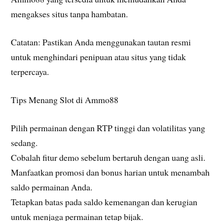
mengakses situs tanpa hambatan.
Catatan: Pastikan Anda menggunakan tautan resmi
untuk menghindari penipuan atau situs yang tidak
terpercaya.
Tips Menang Slot di Ammo88
Pilih permainan dengan RTP tinggi dan volatilitas yang
sedang.
Cobalah fitur demo sebelum bertaruh dengan uang asli.
Manfaatkan promosi dan bonus harian untuk menambah
saldo permainan Anda.
Tetapkan batas pada saldo kemenangan dan kerugian
untuk menjaga permainan tetap bijak.