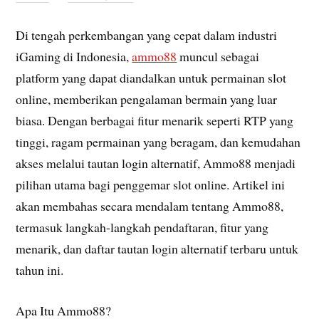
Di tengah perkembangan yang cepat dalam industri
iGaming di Indonesia,
ammo88
muncul sebagai
platform yang dapat diandalkan untuk permainan slot
online, memberikan pengalaman bermain yang luar
biasa. Dengan berbagai fitur menarik seperti RTP yang
tinggi, ragam permainan yang beragam, dan kemudahan
akses melalui tautan login alternatif, Ammo88 menjadi
pilihan utama bagi penggemar slot online. Artikel ini
akan membahas secara mendalam tentang Ammo88,
termasuk langkah-langkah pendaftaran, fitur yang
menarik, dan daftar tautan login alternatif terbaru untuk
tahun ini.
Apa Itu Ammo88?