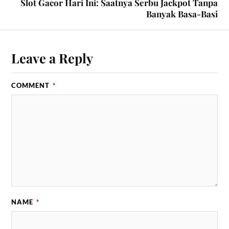
Slot Gacor Hari Ini: Saatnya Serbu Jackpot Tanpa
Banyak Basa-Basi
Leave a Reply
COMMENT
*
NAME
*