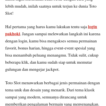
lebih mudah, inilah saatnya untuk terjun ke dunia Toto
Slot!
login
Hal pertama yang harus kamu lakukan tentu saja
pakhoki
. Jangan sampai melewatkan langkah ini karena
dengan login, kamu bisa mengakses semua permainan
favorit, bonus harian, hingga event-event spesial yang
bisa menambah peluang menangmu. Tidak sulit, cukup
beberapa klik, dan kamu sudah siap untuk memutar
gulungan dan mengejar jackpot.
Toto Slot menawarkan berbagai jenis permainan dengan
tema unik dan desain yang menarik. Dari tema klasik
sampai yang modern, semuanya dirancang untuk
memberikan pengalaman bermain yang menyenangkan.