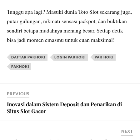
Tunggu apa lagi? Masuki dunia Toto Slot sekarang juga,
putar gulungan, nikmati sensasi jackpot, dan buktikan
sendiri betapa mudahnya menang besar. Setiap detik
bisa jadi momen emasmu untuk cuan maksimal!
DAFTAR PAKHOKI
LOGIN PAKHOKI
PAK HOKI
PAKHOKI
PREVIOUS
Inovasi dalam Sistem Deposit dan Penarikan di
Situs Slot Gacor
NEXT