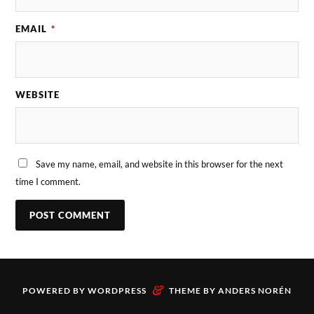
EMAIL
*
WEBSITE
Save my name, email, and website in this browser for the next
time I comment.
&
POWERED BY
WORDPRESS
THEME BY
ANDERS NORÉN