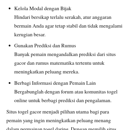
Kelola Modal dengan Bijak
Hindari bersikap terlalu serakah, atur anggaran
bermain Anda agar tetap stabil dan tidak mengalami
kerugian besar.
Gunakan Prediksi dan Rumus
Banyak pemain mengandalkan prediksi dari situs
gacor dan rumus matematika tertentu untuk
meningkatkan peluang mereka.
Berbagi Informasi dengan Pemain Lain
Bergabunglah dengan forum atau komunitas togel
online untuk berbagi prediksi dan pengalaman.
Situs togel gacor menjadi pilihan utama bagi para
pemain yang ingin meningkatkan peluang menang
dalam permainan togel daring. Dengan memilih situs