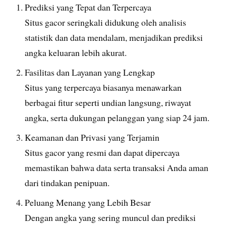
Prediksi yang Tepat dan Terpercaya
Situs gacor seringkali didukung oleh analisis
statistik dan data mendalam, menjadikan prediksi
angka keluaran lebih akurat.
Fasilitas dan Layanan yang Lengkap
Situs yang terpercaya biasanya menawarkan
berbagai fitur seperti undian langsung, riwayat
angka, serta dukungan pelanggan yang siap 24 jam.
Keamanan dan Privasi yang Terjamin
Situs gacor yang resmi dan dapat dipercaya
memastikan bahwa data serta transaksi Anda aman
dari tindakan penipuan.
Peluang Menang yang Lebih Besar
Dengan angka yang sering muncul dan prediksi