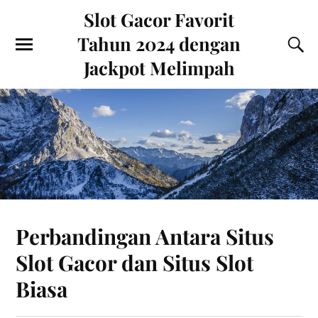
Slot Gacor Favorit
Tahun 2024 dengan
Jackpot Melimpah
Perbandingan Antara Situs
Slot Gacor dan Situs Slot
Biasa