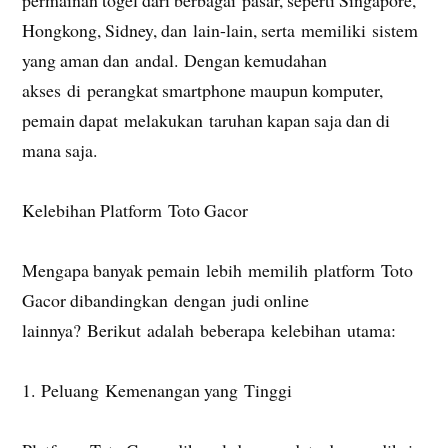
permainan togel dari berbagai pasar, seperti Singapore,
Hongkong, Sidney, dan lain-lain, serta memiliki sistem
yang aman dan andal. Dengan kemudahan
akses di perangkat smartphone maupun komputer,
pemain dapat melakukan taruhan kapan saja dan di
mana saja.
Kelebihan Platform Toto Gacor
Mengapa banyak pemain lebih memilih platform Toto
Gacor dibandingkan dengan judi online
lainnya? Berikut adalah beberapa kelebihan utama:
1. Peluang Kemenangan yang Tinggi