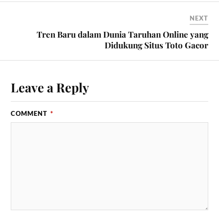
NEXT
Tren Baru dalam Dunia Taruhan Online yang
Didukung Situs Toto Gacor
Leave a Reply
COMMENT
*