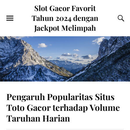
Slot Gacor Favorit
Tahun 2024 dengan
Jackpot Melimpah
Pengaruh Popularitas Situs
Toto Gacor terhadap Volume
Taruhan Harian