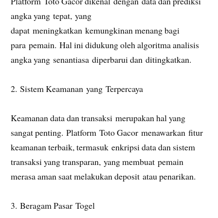
Platform Toto Gacor dikenal dengan data dan prediksi
angka yang tepat, yang
dapat meningkatkan kemungkinan menang bagi
para pemain. Hal ini didukung oleh algoritma analisis
angka yang senantiasa diperbarui dan ditingkatkan.
2. Sistem Keamanan yang Terpercaya
Keamanan data dan transaksi merupakan hal yang
sangat penting. Platform Toto Gacor menawarkan fitur
keamanan terbaik, termasuk enkripsi data dan sistem
transaksi yang transparan, yang membuat pemain
merasa aman saat melakukan deposit atau penarikan.
3. Beragam Pasar Togel