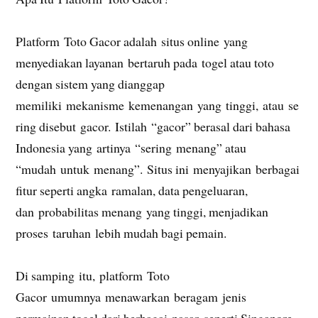
Platform Toto Gacor adalah situs online yang
menyediakan layanan bertaruh pada togel atau toto
dengan sistem yang dianggap
memiliki mekanisme kemenangan yang tinggi, atau se
ring disebut gacor. Istilah “gacor” berasal dari bahasa
Indonesia yang artinya “sering menang” atau
“mudah untuk menang”. Situs ini menyajikan berbagai
fitur seperti angka ramalan, data pengeluaran,
dan probabilitas menang yang tinggi, menjadikan
proses taruhan lebih mudah bagi pemain.
Di samping itu, platform Toto
Gacor umumnya menawarkan beragam jenis