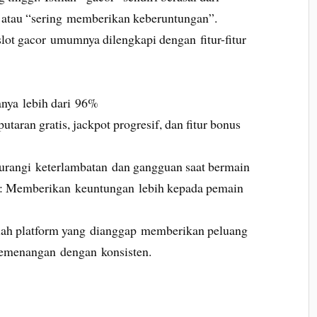
 atau “sering memberikan keberuntungan”.
slot gacor umumnya dilengkapi dengan fitur-fitur
sanya lebih dari 96%
utaran gratis, jackpot progresif, dan fitur bonus
gurangi keterlambatan dan gangguan saat bermain
: Memberikan keuntungan lebih kepada pemain
dalah platform yang dianggap memberikan peluang
kemenangan dengan konsisten.