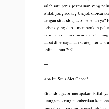
salah satu jenis permainan yang pal
istilah yang sedang banyak dibicarak
dengan situs slot gacor sebenarnya?
terbaik yang dapat memberikan pelua
membahas secara mendalam tentang si
dapat dipercaya, dan strategi terbai
online tahun 2024.
—
Apa Itu Situs Slot Gacor?
Situs slot gacor merupakan istilah y
dianggap sering memberikan kemena
tingkat pembayaran (payout rate) yang 