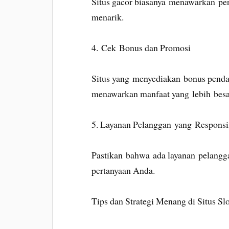
Situs gacor biasanya menawarkan per
menarik.
4. Cek Bonus dan Promosi
Situs yang menyediakan bonus pendaf
menawarkan manfaat yang lebih besa
5. Layanan Pelanggan yang Responsi
Pastikan bahwa ada layanan pelang
pertanyaan Anda.
Tips dan Strategi Menang di Situs Sl