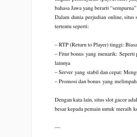
bahasa Jawa yang berarti “sempurna”
Dalam dunia perjudian online, situs 
tertentu seperti:
– RTP (Return to Player) tinggi: Bia
– Fitur bonus yang menarik: Seperti p
lainnya
– Server yang stabil dan cepat: Men
– Promosi dan bonus yang melimpah
Dengan kata lain, situs slot gacor a
besar kepada pemain untuk meraih 
—