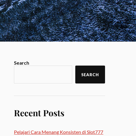
Search
SEARCH
Recent Posts
Pelajari Cara Menang Konsisten di Slot777