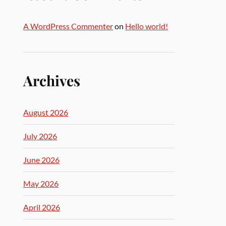
A WordPress Commenter
on
Hello world!
Archives
August 2026
July 2026
June 2026
May 2026
April 2026