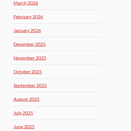
March 2026
February 2026
January 2026
December 2025
November 2025
October 2025
September 2025
August 2025
July 2025
June 2025