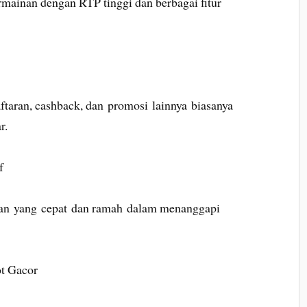
mainan dengan RTP tinggi dan berbagai fitur
taran, cashback, dan promosi lainnya biasanya
r.
f
gan yang cepat dan ramah dalam menanggapi
ot Gacor