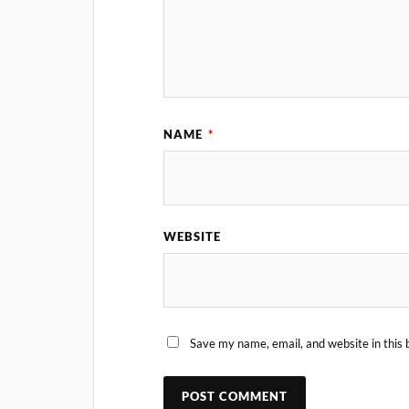
NAME
*
WEBSITE
Save my name, email, and website in this 