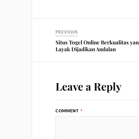
PREVIOUS
Situs Togel Online Berkualitas ya
Layak Dijadikan Andalan
Leave a Reply
COMMENT
*