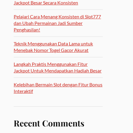
Jackpot Besar Secara Konsisten
Pelajari Cara Menang Konsisten di Slot777
dan Ubah Permainan Jadi Sumber
Penghasilan!
Teknik Menggunakan Data Lama untuk
Menebak Nomor Togel Gacor Akurat
Langkah Praktis Menggunakan Fitur
Jackpot Untuk Mendapatkan Hadiah Besar
Kelebihan Bermain Slot dengan Fitur Bonus
Interaktif
Recent Comments