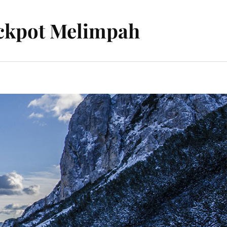
ackpot Melimpah