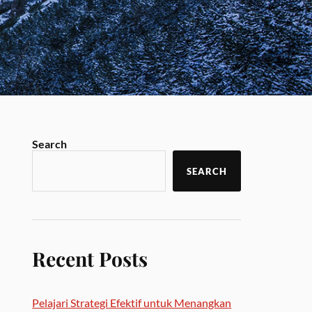
Search
SEARCH
Recent Posts
Pelajari Strategi Efektif untuk Menangkan