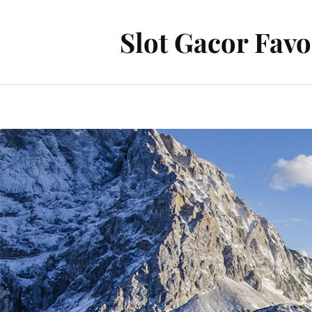
Slot Gacor Fav