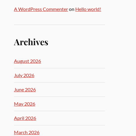
A WordPress Commenter
on
Hello world!
Archives
August 2026
July 2026
June 2026
May 2026
April 2026
March 2026