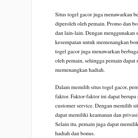
Situs togel gacor juga menawarkan 
diperoleh oleh pemain. Promo dan bon
dan lain-lain. Dengan menggunakan si
kesempatan untuk memenangkan bonus d
togel gacor juga menawarkan berbagai
oleh pemain, sehingga pemain dapat 
memenangkan hadiah.
Dalam memilih situs togel gacor, p
faktor. Faktor-faktor ini dapat berupa
customer service. Dengan memilih sit
dapat memiliki keamanan dan privasi
Selain itu, pemain juga dapat memil
hadiah dan bonus.