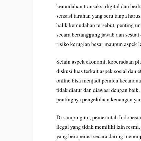
kemudahan transaksi digital dan ber
sensasi taruhan yang seru tanpa har
balik kemudahan tersebut, penting un
secara bertanggung jawab dan sesuai
risiko kerugian besar maupun aspek le
Selain aspek ekonomi, keberadaan p
diskusi luas terkait aspek sosial dan
online bisa menjadi pemicu kecandua
tidak diatur dan diawasi dengan baik.
pentingnya pengelolaan keuangan yan
Di samping itu, pemerintah Indonesia
ilegal yang tidak memiliki izin resmi
yang beroperasi secara daring menun