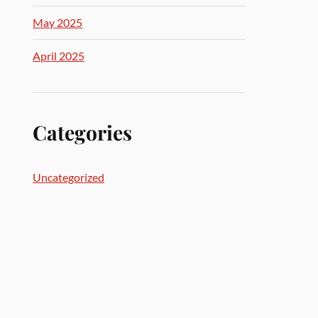
May 2025
April 2025
Categories
Uncategorized