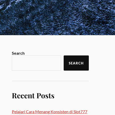
Search
SEARCH
Recent Posts
Pelajari Cara Menang Konsisten di Slot777