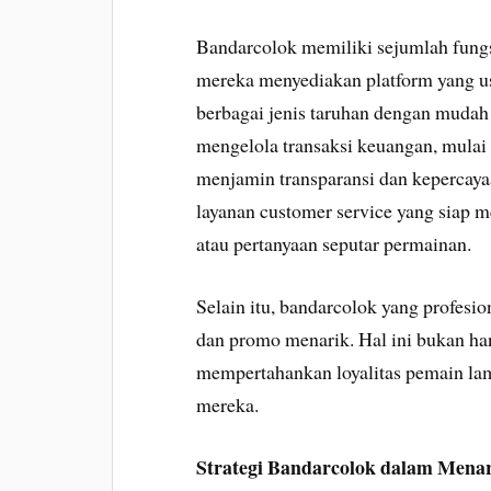
Bandarcolok memiliki sejumlah fungsi
mereka menyediakan platform yang u
berbagai jenis taruhan dengan muda
mengelola transaksi keuangan, mulai
menjamin transparansi dan kepercay
layanan customer service yang siap 
atau pertanyaan seputar permainan.
Selain itu, bandarcolok yang profesi
dan promo menarik. Hal ini bukan han
mempertahankan loyalitas pemain lam
mereka.
Strategi Bandarcolok dalam Men