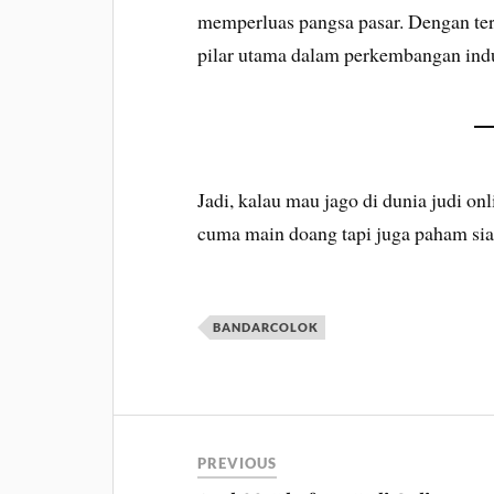
memperluas pangsa pasar. Dengan ter
pilar utama dalam perkembangan indu
Jadi, kalau mau jago di dunia judi on
cuma main doang tapi juga paham sia
BANDARCOLOK
PREVIOUS