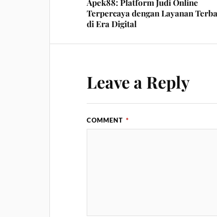
Apek88: Platform Judi Online
Terpercaya dengan Layanan Terba
di Era Digital
Leave a Reply
COMMENT
*