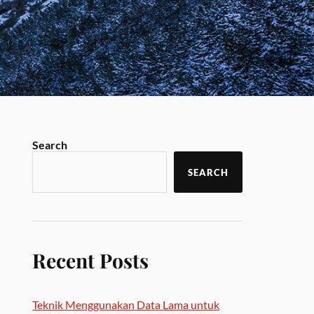
Search
SEARCH
Recent Posts
Teknik Menggunakan Data Lama untuk