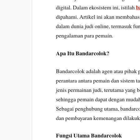
b
digital. Dalam ekosistem ini, istilah
dipahami. Artikel ini akan membahas
dalam dunia judi online, termasuk fu
pengalaman para pemain.
Apa Itu Bandarcolok?
Bandarcolok adalah agen atau pihak p
perantara antara pemain dan sistem t
jenis permainan judi, terutama yang 
sehingga pemain dapat dengan mudah
Sebagai penghubung utama, bandarcol
dan pembayaran kemenangan dilakuka
Fungsi Utama Bandarcolok