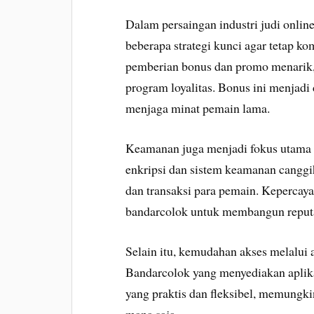
Dalam persaingan industri judi onlin
beberapa strategi kunci agar tetap kom
pemberian bonus dan promo menarik, 
program loyalitas. Bonus ini menjadi
menjaga minat pemain lama.
Keamanan juga menjadi fokus utama 
enkripsi dan sistem keamanan canggi
dan transaksi para pemain. Kepercay
bandarcolok untuk membangun reputas
Selain itu, kemudahan akses melalui 
Bandarcolok yang menyediakan aplik
yang praktis dan fleksibel, memungki
mana saja.