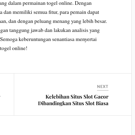
g dalam permainan togel online. Dengan
a dan memiliki semua fitur, para pemain dapat
an, dan dengan peluang menang yang lebih besar.
ngan tanggung jawab dan lakukan analisis yang
 Semoga keberuntungan senantiasa menyertai
togel online!
NEXT
r
Kelebihan Situs Slot Gacor
Dibandingkan Situs Slot Biasa