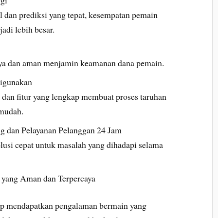
 dan prediksi yang tepat, kesempatan pemain
di lebih besar.
aya dan aman menjamin keamanan dana pemain.
Digunakan
an fitur yang lengkap membuat proses taruhan
 mudah.
 dan Pelayanan Pelanggan 24 Jam
usi cepat untuk masalah yang dihadapi selama
s yang Aman dan Terpercaya
tap mendapatkan pengalaman bermain yang