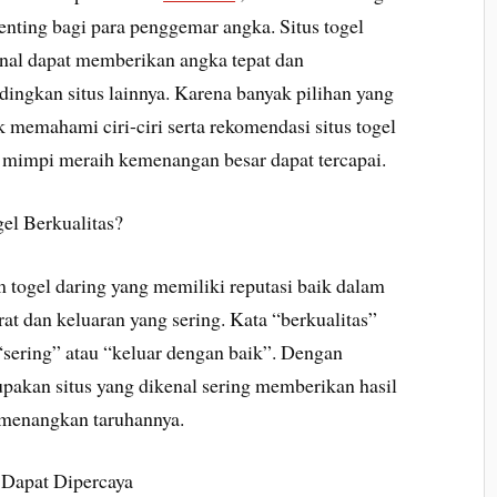
penting bagi para penggemar angka. Situs togel
enal dapat memberikan angka tepat dan
ngkan situs lainnya. Karena banyak pilihan yang
k memahami ciri-ciri serta rekomendasi situs togel
r mimpi meraih kemenangan besar dapat tercapai.
el Berkualitas?
rm togel daring yang memiliki reputasi baik dalam
t dan keluaran yang sering. Kata “berkualitas”
 “sering” atau “keluar dengan baik”. Dengan
rupakan situs yang dikenal sering memberikan hasil
menangkan taruhannya.
g Dapat Dipercaya