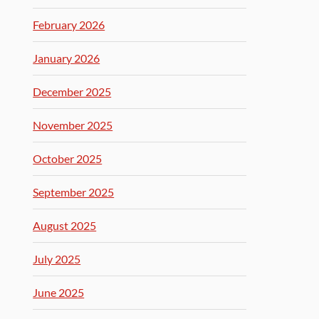
February 2026
January 2026
December 2025
November 2025
October 2025
September 2025
August 2025
July 2025
June 2025