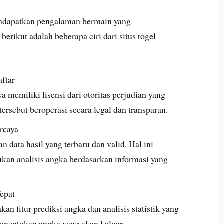
ndapatkan pengalaman bermain yang
rikut adalah beberapa ciri dari situs togel
ftar
a memiliki lisensi dari otoritas perjudian yang
tersebut beroperasi secara legal dan transparan.
rcaya
n data hasil yang terbaru dan valid. Hal ini
kan analisis angka berdasarkan informasi yang
Tepat
an fitur prediksi angka dan analisis statistik yang
nentukan angka yang akan keluar.