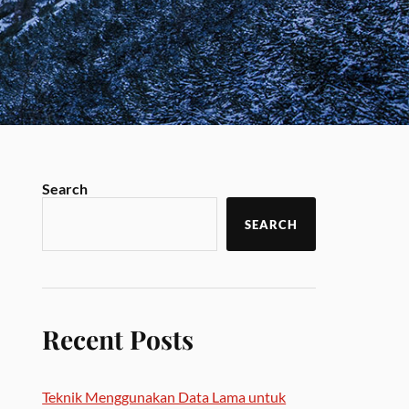
Search
SEARCH
Recent Posts
Teknik Menggunakan Data Lama untuk