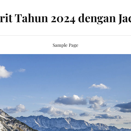
orit Tahun 2024 dengan J
Sample Page