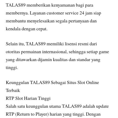
TALAS89 memberikan kenyamanan bagi para
membernya. Layanan customer service 24 jam siap
membantu menyelesaikan segala pertanyaan dan
kendala dengan cepat.
Selain itu, TALAS89 memiliki lisensi resmi dari
otoritas permainan internasional, sehingga setiap game
yang ditawarkan dijamin kualitas dan standar yang
tinggi.
Keunggulan TALAS89 Sebagai Situs Slot Online
Terbaik
RTP Slot Harian Tinggi
Salah satu keunggulan utama TALAS89 adalah update
RTP (Return to Player) harian yang tinggi. Dengan