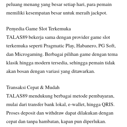
peluang menang yang besar setiap hari, para pemain
memiliki kesempatan besar untuk meraih jackpot.
Penyedia Game Slot Terkemuka
TALAS89 bekerja sama dengan provider game slot
terkemuka seperti Pragmatic Play, Habanero, PG Soft,
dan Microgaming. Berbagai pilihan game dengan tema
klasik hingga modern tersedia, sehingga pemain tidak
akan bosan dengan variasi yang ditawarkan.
Transaksi Cepat & Mudah
TALAS89 mendukung berbagai metode pembayaran,
mulai dari transfer bank lokal, e-wallet, hingga QRIS.
Proses deposit dan withdraw dapat dilakukan dengan
cepat dan tanpa hambatan, kapan pun diperlukan.