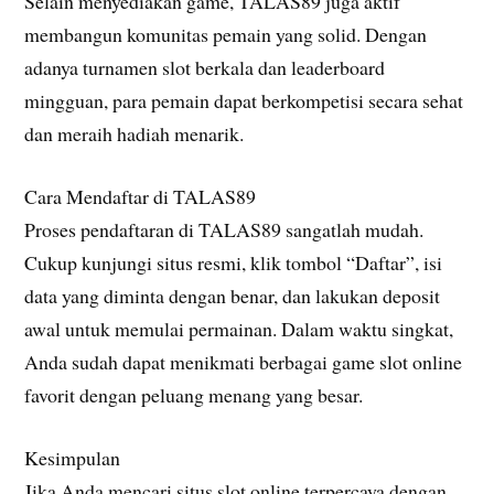
Selain menyediakan game, TALAS89 juga aktif
membangun komunitas pemain yang solid. Dengan
adanya turnamen slot berkala dan leaderboard
mingguan, para pemain dapat berkompetisi secara sehat
dan meraih hadiah menarik.
Cara Mendaftar di TALAS89
Proses pendaftaran di TALAS89 sangatlah mudah.
Cukup kunjungi situs resmi, klik tombol “Daftar”, isi
data yang diminta dengan benar, dan lakukan deposit
awal untuk memulai permainan. Dalam waktu singkat,
Anda sudah dapat menikmati berbagai game slot online
favorit dengan peluang menang yang besar.
Kesimpulan
Jika Anda mencari situs slot online terpercaya dengan