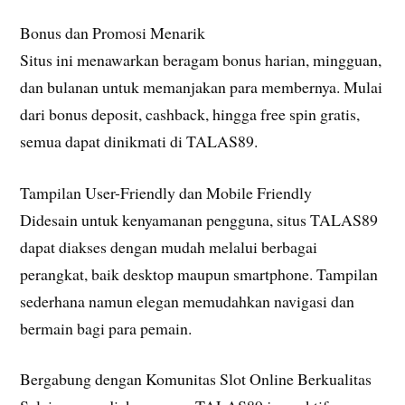
Bonus dan Promosi Menarik
Situs ini menawarkan beragam bonus harian, mingguan,
dan bulanan untuk memanjakan para membernya. Mulai
dari bonus deposit, cashback, hingga free spin gratis,
semua dapat dinikmati di TALAS89.
Tampilan User-Friendly dan Mobile Friendly
Didesain untuk kenyamanan pengguna, situs TALAS89
dapat diakses dengan mudah melalui berbagai
perangkat, baik desktop maupun smartphone. Tampilan
sederhana namun elegan memudahkan navigasi dan
bermain bagi para pemain.
Bergabung dengan Komunitas Slot Online Berkualitas