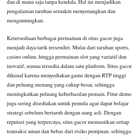
dan di mana saja tanpa kendala. Hal ini menjadikan
pengalaman taruhan semakin menyenangkan dan
menguntungkan.
Ketersediaan berbagai permainan di situs gacor juga
menjadi daya tarik tersendiri. Mulai dari taruhan sports,
casino online, hingga permainan slot yang variatif dan
inovatif, semua tersedia dalam satu platform. Situs gacor
dikenal karena menyediakan game dengan RTP tinggi
dan peluang menang yang cukup besar, sehingga
meningkatkan peluang keberhasilan pemain. Fitur demo
juga sering disediakan untuk pemula agar dapat belajar
strategi sebelum bertaruh dengan uang asli. Dengan
reputasi yang terpercaya, situs gacor memastikan setiap
transaksi aman dan bebas dari risiko penipuan, sehingga