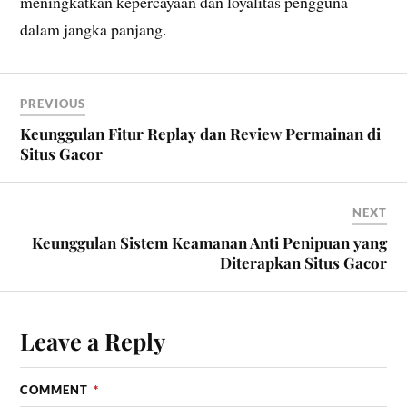
meningkatkan kepercayaan dan loyalitas pengguna
dalam jangka panjang.
PREVIOUS
Keunggulan Fitur Replay dan Review Permainan di
Situs Gacor
NEXT
Keunggulan Sistem Keamanan Anti Penipuan yang
Diterapkan Situs Gacor
Leave a Reply
COMMENT
*