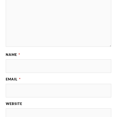
NAME
*
EMAIL
*
WEBSITE