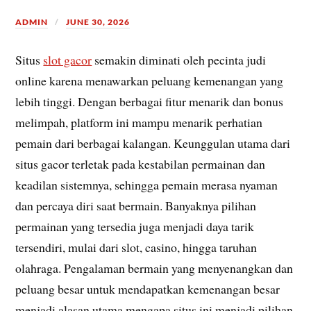
ADMIN
JUNE 30, 2026
Situs
slot gacor
semakin diminati oleh pecinta judi
online karena menawarkan peluang kemenangan yang
lebih tinggi. Dengan berbagai fitur menarik dan bonus
melimpah, platform ini mampu menarik perhatian
pemain dari berbagai kalangan. Keunggulan utama dari
situs gacor terletak pada kestabilan permainan dan
keadilan sistemnya, sehingga pemain merasa nyaman
dan percaya diri saat bermain. Banyaknya pilihan
permainan yang tersedia juga menjadi daya tarik
tersendiri, mulai dari slot, casino, hingga taruhan
olahraga. Pengalaman bermain yang menyenangkan dan
peluang besar untuk mendapatkan kemenangan besar
menjadi alasan utama mengapa situs ini menjadi pilihan