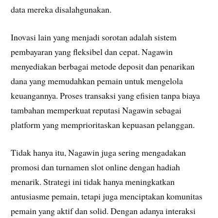
data mereka disalahgunakan.
Inovasi lain yang menjadi sorotan adalah sistem
pembayaran yang fleksibel dan cepat. Nagawin
menyediakan berbagai metode deposit dan penarikan
dana yang memudahkan pemain untuk mengelola
keuangannya. Proses transaksi yang efisien tanpa biaya
tambahan memperkuat reputasi Nagawin sebagai
platform yang memprioritaskan kepuasan pelanggan.
Tidak hanya itu, Nagawin juga sering mengadakan
promosi dan turnamen slot online dengan hadiah
menarik. Strategi ini tidak hanya meningkatkan
antusiasme pemain, tetapi juga menciptakan komunitas
pemain yang aktif dan solid. Dengan adanya interaksi