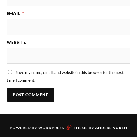
EMAIL
*
WEBSITE
Save my name, email, and website in this browser for the next
time I comment.
&
POWERED BY
WORDPRESS
THEME BY
ANDERS NORÉN