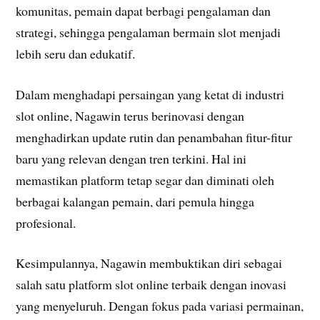
komunitas, pemain dapat berbagi pengalaman dan
strategi, sehingga pengalaman bermain slot menjadi
lebih seru dan edukatif.
Dalam menghadapi persaingan yang ketat di industri
slot online, Nagawin terus berinovasi dengan
menghadirkan update rutin dan penambahan fitur-fitur
baru yang relevan dengan tren terkini. Hal ini
memastikan platform tetap segar dan diminati oleh
berbagai kalangan pemain, dari pemula hingga
profesional.
Kesimpulannya, Nagawin membuktikan diri sebagai
salah satu platform slot online terbaik dengan inovasi
yang menyeluruh. Dengan fokus pada variasi permainan,