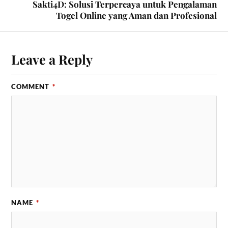
Sakti4D: Solusi Terpercaya untuk Pengalaman
Togel Online yang Aman dan Profesional
Leave a Reply
COMMENT
*
NAME
*