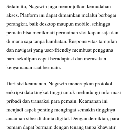
Selain itu, Nagawin juga menonjolkan kemudahan
akses. Platform ini dapat dimainkan melalui berbagai
perangkat, baik desktop maupun mobile, sehingga
pemain bisa menikmati permainan slot kapan saja dan
di mana saja tanpa hambatan. Responsivitas tampilan
dan navigasi yang user-friendly membuat pengguna
baru sekalipun cepat beradaptasi dan merasakan
kenyamanan saat bermain.
Dari sisi keamanan, Nagawin menerapkan protokol
enkripsi data tingkat tinggi untuk melindungi informasi
pribadi dan transaksi para pemain. Keamanan ini
menjadi aspek penting mengingat semakin tingginya
ancaman siber di dunia digital. Dengan demikian, para
pemain dapat bermain dengan tenang tanpa khawatir