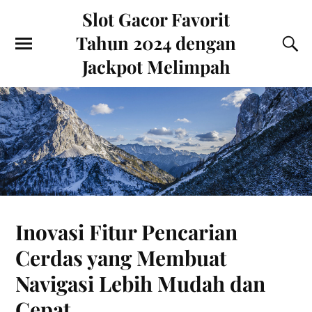
Slot Gacor Favorit
Tahun 2024 dengan
Jackpot Melimpah
Inovasi Fitur Pencarian
Cerdas yang Membuat
Navigasi Lebih Mudah dan
Cepat