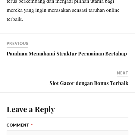
terus berkembang dan menjadi pilihan utama bagi
mereka yang ingin merasakan sensasi taruhan online
terbaik.
PREVIOUS
Panduan Memahami Struktur Permainan Bertahap
NEXT
Slot Gacor dengan Bonus Terbaik
Leave a Reply
COMMENT
*