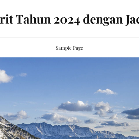
orit Tahun 2024 dengan J
Sample Page