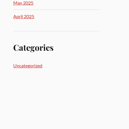
May 2025
April 2025
Categories
Uncategorized