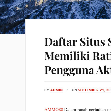
Daftar Situs 
Memiliki Rat
Pengguna Akt
BY
ADMIN
ON
SEPTEMBER 21, 2
AMMO88
Dalam ranah perjudian onl