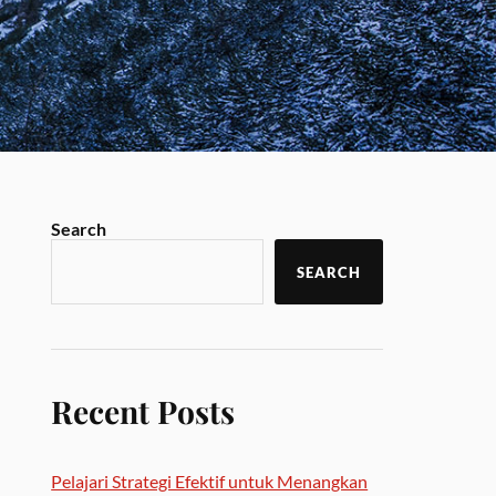
Search
SEARCH
Recent Posts
Pelajari Strategi Efektif untuk Menangkan