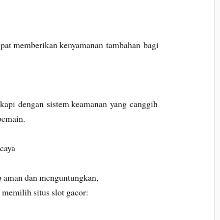
cepat memberikan kenyamanan tambahan bagi
ngkapi dengan sistem keamanan yang canggih
pemain.
rcaya
p aman dan menguntungkan,
memilih situs slot gacor: