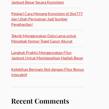
Jackpot Besar Secara Konsisten
Pelajari Cara Menang Konsisten di Slot777
dan Ubah Permainan Jadi Sumber
Penghasilan!
Teknik Menggunakan Data Lama untuk
Menebak Nomor Togel Gacor Akurat
Langkah Praktis Menggunakan Fitur
Jackpot Untuk Mendapatkan Hadiah Besar
Kelebihan Bermain Slot dengan Fitur Bonus
Interaktif
Recent Comments