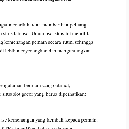
sangat menarik karena memberikan peluang
 situs lainnya. Umumnya, situs ini memiliki
g kemenangan pemain secara rutin, sehingga
di lebih menyenangkan dan menguntungkan.
pengalaman bermain yang optimal,
 situs slot gacor yang harus diperhatikan:
entase kemenangan yang kembali kepada pemain.
n RTP di atas 95%, bahkan ada yang