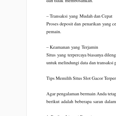
dan tidak membosankan.
– Transaksi yang Mudah dan Cepat
Proses deposit dan penarikan yang 
pemain.
– Keamanan yang Terjamin
Situs yang terpercaya biasanya dile
untuk melindungi data dan transaksi 
Tips Memilih Situs Slot Gacor Terpe
Agar pengalaman bermain Anda teta
berikut adalah beberapa saran dalam 