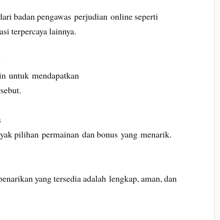
 dari badan pengawas perjudian online seperti
 terpercaya lainnya.
n
ain untuk mendapatkan
sebut.
s
nyak pilihan permainan dan bonus yang menarik.
enarikan yang tersedia adalah lengkap, aman, dan