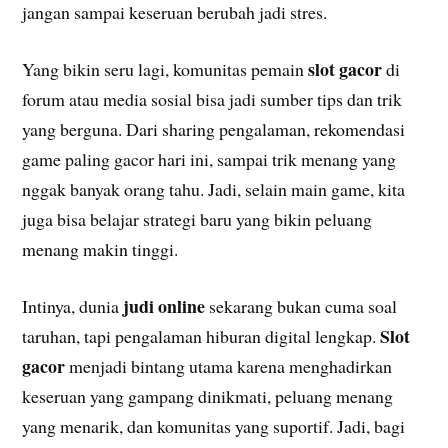
jangan sampai keseruan berubah jadi stres.
slot gacor
Yang bikin seru lagi, komunitas pemain
di
forum atau media sosial bisa jadi sumber tips dan trik
yang berguna. Dari sharing pengalaman, rekomendasi
game paling gacor hari ini, sampai trik menang yang
nggak banyak orang tahu. Jadi, selain main game, kita
juga bisa belajar strategi baru yang bikin peluang
menang makin tinggi.
judi online
Intinya, dunia
sekarang bukan cuma soal
Slot
taruhan, tapi pengalaman hiburan digital lengkap.
gacor
menjadi bintang utama karena menghadirkan
keseruan yang gampang dinikmati, peluang menang
yang menarik, dan komunitas yang suportif. Jadi, bagi