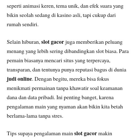
seperti animasi keren, tema unik, dan efek suara yang
bikin seolah sedang di kasino asli, tapi cukup dari
rumah sendiri.
slot gacor
Selain hiburan,
juga memberikan peluang
menang yang lebih sering dibandingkan slot biasa. Para
pemain biasanya mencari situs yang terpercaya,
transparan, dan tentunya punya reputasi bagus di dunia
judi online
. Dengan begitu, mereka bisa fokus
menikmati permainan tanpa khawatir soal keamanan
dana dan data pribadi. Ini penting banget, karena
pengalaman main yang nyaman akan bikin kita betah
berlama-lama tanpa stres.
slot gacor
Tips supaya pengalaman main
makin