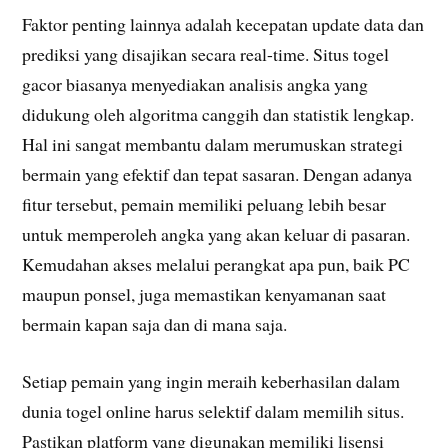
Faktor penting lainnya adalah kecepatan update data dan
prediksi yang disajikan secara real-time. Situs togel
gacor biasanya menyediakan analisis angka yang
didukung oleh algoritma canggih dan statistik lengkap.
Hal ini sangat membantu dalam merumuskan strategi
bermain yang efektif dan tepat sasaran. Dengan adanya
fitur tersebut, pemain memiliki peluang lebih besar
untuk memperoleh angka yang akan keluar di pasaran.
Kemudahan akses melalui perangkat apa pun, baik PC
maupun ponsel, juga memastikan kenyamanan saat
bermain kapan saja dan di mana saja.
Setiap pemain yang ingin meraih keberhasilan dalam
dunia togel online harus selektif dalam memilih situs.
Pastikan platform yang digunakan memiliki lisensi