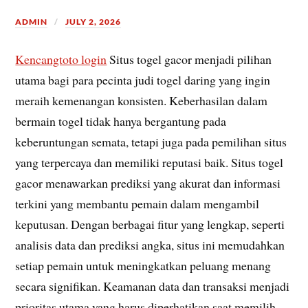
ADMIN
JULY 2, 2026
Kencangtoto login
Situs togel gacor menjadi pilihan
utama bagi para pecinta judi togel daring yang ingin
meraih kemenangan konsisten. Keberhasilan dalam
bermain togel tidak hanya bergantung pada
keberuntungan semata, tetapi juga pada pemilihan situs
yang terpercaya dan memiliki reputasi baik. Situs togel
gacor menawarkan prediksi yang akurat dan informasi
terkini yang membantu pemain dalam mengambil
keputusan. Dengan berbagai fitur yang lengkap, seperti
analisis data dan prediksi angka, situs ini memudahkan
setiap pemain untuk meningkatkan peluang menang
secara signifikan. Keamanan data dan transaksi menjadi
prioritas utama yang harus diperhatikan saat memilih