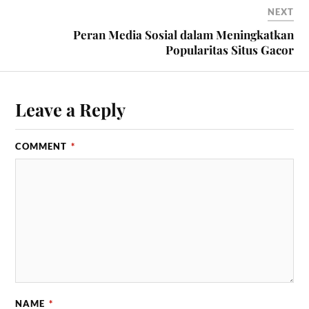
NEXT
Peran Media Sosial dalam Meningkatkan
Popularitas Situs Gacor
Leave a Reply
COMMENT
*
NAME
*