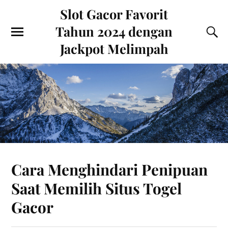
Slot Gacor Favorit
Tahun 2024 dengan
Jackpot Melimpah
Cara Menghindari Penipuan
Saat Memilih Situs Togel
Gacor