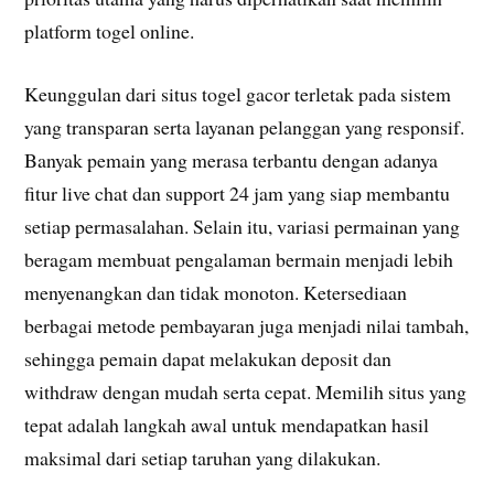
platform togel online.
Keunggulan dari situs togel gacor terletak pada sistem
yang transparan serta layanan pelanggan yang responsif.
Banyak pemain yang merasa terbantu dengan adanya
fitur live chat dan support 24 jam yang siap membantu
setiap permasalahan. Selain itu, variasi permainan yang
beragam membuat pengalaman bermain menjadi lebih
menyenangkan dan tidak monoton. Ketersediaan
berbagai metode pembayaran juga menjadi nilai tambah,
sehingga pemain dapat melakukan deposit dan
withdraw dengan mudah serta cepat. Memilih situs yang
tepat adalah langkah awal untuk mendapatkan hasil
maksimal dari setiap taruhan yang dilakukan.