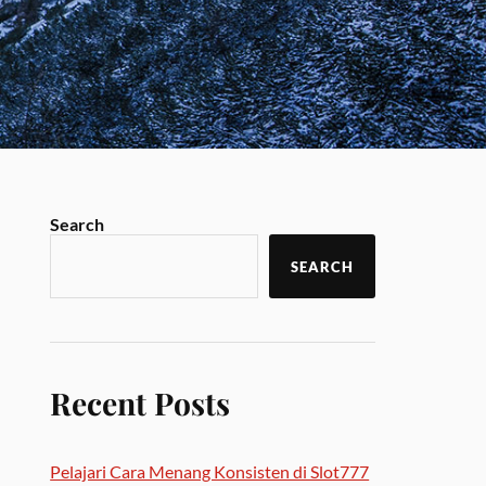
Search
SEARCH
Recent Posts
Pelajari Cara Menang Konsisten di Slot777