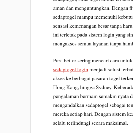
aman dan menguntungkan. Dengan fitu
sedaptogel mampu memenuhi kebutuha
sensasi kemenangan besar tanpa haru
ini terletak pada sistem login yang s
mengakses semua layanan tanpa hamb
Para bettor sering mencari cara untuk
sedaptogel login
menjadi solusi terb
akses ke berbagai pasaran togel terke
Hong Kong, hingga Sydney. Keberadaa
pengalaman bermain semakin nyata d
mengandalkan sedaptogel sebagai te
mereka setiap hari. Dengan sistem ke
selalu terlindungi secara maksimal.