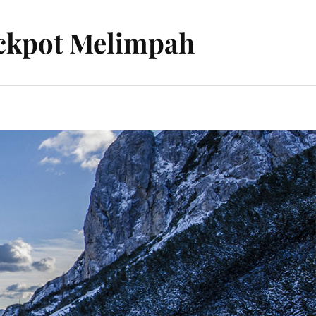
ackpot Melimpah