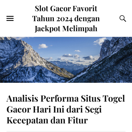
Slot Gacor Favorit
Tahun 2024 dengan
Jackpot Melimpah
Analisis Performa Situs Togel
Gacor Hari Ini dari Segi
Kecepatan dan Fitur