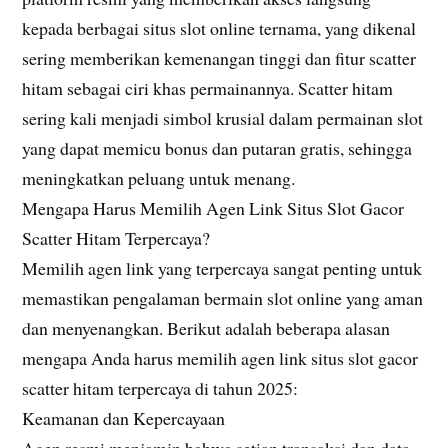
kepada berbagai situs slot online ternama, yang dikenal
sering memberikan kemenangan tinggi dan fitur scatter
hitam sebagai ciri khas permainannya. Scatter hitam
sering kali menjadi simbol krusial dalam permainan slot
yang dapat memicu bonus dan putaran gratis, sehingga
meningkatkan peluang untuk menang.
Mengapa Harus Memilih Agen Link Situs Slot Gacor
Scatter Hitam Terpercaya?
Memilih agen link yang terpercaya sangat penting untuk
memastikan pengalaman bermain slot online yang aman
dan menyenangkan. Berikut adalah beberapa alasan
mengapa Anda harus memilih agen link situs slot gacor
scatter hitam terpercaya di tahun 2025:
Keamanan dan Kepercayaan