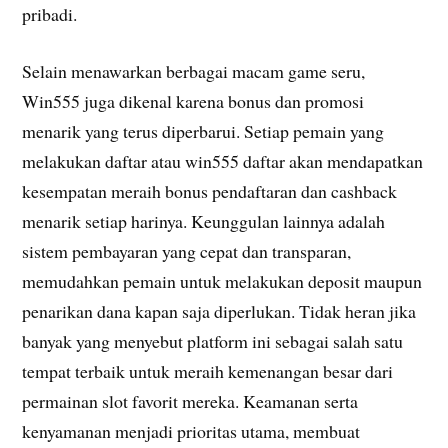
pribadi.
Selain menawarkan berbagai macam game seru,
Win555 juga dikenal karena bonus dan promosi
menarik yang terus diperbarui. Setiap pemain yang
melakukan daftar atau win555 daftar akan mendapatkan
kesempatan meraih bonus pendaftaran dan cashback
menarik setiap harinya. Keunggulan lainnya adalah
sistem pembayaran yang cepat dan transparan,
memudahkan pemain untuk melakukan deposit maupun
penarikan dana kapan saja diperlukan. Tidak heran jika
banyak yang menyebut platform ini sebagai salah satu
tempat terbaik untuk meraih kemenangan besar dari
permainan slot favorit mereka. Keamanan serta
kenyamanan menjadi prioritas utama, membuat