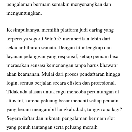
pengalaman bermain semakin menyenangkan dan
menguntungkan.
Kesimpulannya, memilih platform judi daring yang
terpercaya seperti Win555 memberikan lebih dari
sekadar hiburan semata. Dengan fitur lengkap dan
layanan pelanggan yang responsif, setiap pemain bisa
merasakan sensasi kemenangan tanpa harus khawatir
akan keamanan. Mulai dari proses pendaftaran hingga
login, semua berjalan secara efisien dan profesional.
Tidak ada alasan untuk ragu mencoba peruntungan di
situs ini, karena peluang besar menanti setiap pemain
yang berani mengambil langkah. Jadi, tunggu apa lagi?
Segera daftar dan nikmati pengalaman bermain slot
yang penuh tantangan serta peluang meraih