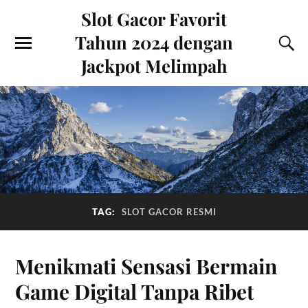
Slot Gacor Favorit
Tahun 2024 dengan
Jackpot Melimpah
TAG:
SLOT GACOR RESMI
Menikmati Sensasi Bermain
Game Digital Tanpa Ribet