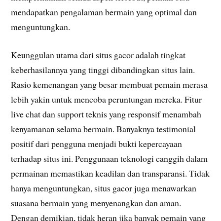
mendapatkan pengalaman bermain yang optimal dan
menguntungkan.
Keunggulan utama dari situs gacor adalah tingkat
keberhasilannya yang tinggi dibandingkan situs lain.
Rasio kemenangan yang besar membuat pemain merasa
lebih yakin untuk mencoba peruntungan mereka. Fitur
live chat dan support teknis yang responsif menambah
kenyamanan selama bermain. Banyaknya testimonial
positif dari pengguna menjadi bukti kepercayaan
terhadap situs ini. Penggunaan teknologi canggih dalam
permainan memastikan keadilan dan transparansi. Tidak
hanya menguntungkan, situs gacor juga menawarkan
suasana bermain yang menyenangkan dan aman.
Dengan demikian, tidak heran jika banyak pemain yang