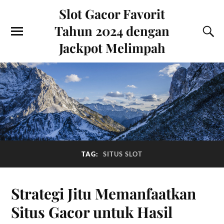
Slot Gacor Favorit
Tahun 2024 dengan
Jackpot Melimpah
TAG:
SITUS SLOT
Strategi Jitu Memanfaatkan
Situs Gacor untuk Hasil