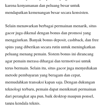
karena kenyamanan dan peluang besar untuk
mendapatkan kemenangan besar secara konsisten.
Selain menawarkan berbagai permainan menarik, situs
gacor juga dikenal dengan bonus dan promosi yang
menggiurkan. Banyak bonus deposit, cashback, dan free
spins yang diberikan secara rutin untuk meningkatkan
peluang menang pemain. Sistem bonus ini dirancang
agar pemain merasa dihargai dan termotivasi untuk
terus bermain. Selain itu, situs gacor juga menyediakan
metode pembayaran yang beragam dan cepat,
memudahkan transaksi kapan saja. Dengan dukungan
teknologi terbaru, pemain dapat menikmati permainan
dari perangkat apa pun, baik desktop maupun ponsel,
tanpa kendala teknis.