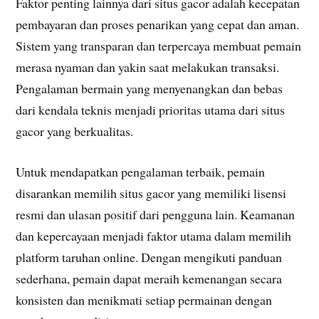
Faktor penting lainnya dari situs gacor adalah kecepatan
pembayaran dan proses penarikan yang cepat dan aman.
Sistem yang transparan dan terpercaya membuat pemain
merasa nyaman dan yakin saat melakukan transaksi.
Pengalaman bermain yang menyenangkan dan bebas
dari kendala teknis menjadi prioritas utama dari situs
gacor yang berkualitas.
Untuk mendapatkan pengalaman terbaik, pemain
disarankan memilih situs gacor yang memiliki lisensi
resmi dan ulasan positif dari pengguna lain. Keamanan
dan kepercayaan menjadi faktor utama dalam memilih
platform taruhan online. Dengan mengikuti panduan
sederhana, pemain dapat meraih kemenangan secara
konsisten dan menikmati setiap permainan dengan