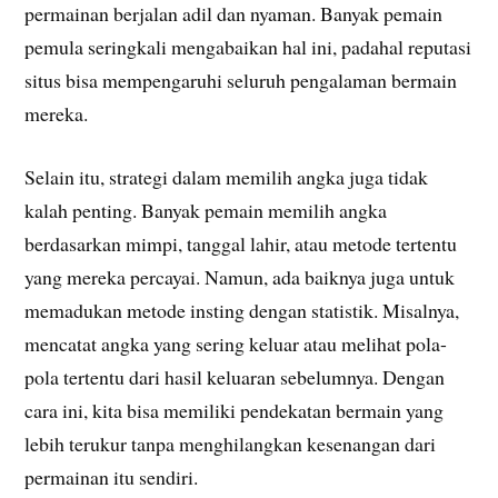
permainan berjalan adil dan nyaman. Banyak pemain
pemula seringkali mengabaikan hal ini, padahal reputasi
situs bisa mempengaruhi seluruh pengalaman bermain
mereka.
Selain itu, strategi dalam memilih angka juga tidak
kalah penting. Banyak pemain memilih angka
berdasarkan mimpi, tanggal lahir, atau metode tertentu
yang mereka percayai. Namun, ada baiknya juga untuk
memadukan metode insting dengan statistik. Misalnya,
mencatat angka yang sering keluar atau melihat pola-
pola tertentu dari hasil keluaran sebelumnya. Dengan
cara ini, kita bisa memiliki pendekatan bermain yang
lebih terukur tanpa menghilangkan kesenangan dari
permainan itu sendiri.