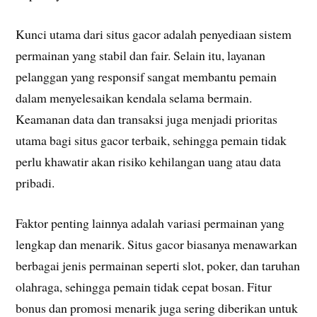
Kunci utama dari situs gacor adalah penyediaan sistem
permainan yang stabil dan fair. Selain itu, layanan
pelanggan yang responsif sangat membantu pemain
dalam menyelesaikan kendala selama bermain.
Keamanan data dan transaksi juga menjadi prioritas
utama bagi situs gacor terbaik, sehingga pemain tidak
perlu khawatir akan risiko kehilangan uang atau data
pribadi.
Faktor penting lainnya adalah variasi permainan yang
lengkap dan menarik. Situs gacor biasanya menawarkan
berbagai jenis permainan seperti slot, poker, dan taruhan
olahraga, sehingga pemain tidak cepat bosan. Fitur
bonus dan promosi menarik juga sering diberikan untuk