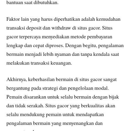
bantuan saat dibutuhkan.
Faktor lain yang harus diperhatikan adalah kemudahan
transaksi deposit dan withdraw di situs gacor. Situs
gacor terpercaya menyediakan metode pembayaran
lengkap dan cepat diproses. Dengan begitu, pengalaman
bermain menjadi lebih nyaman dan tanpa kendala saat
melakukan transaksi keuangan.
Akhirnya, keberhasilan bermain di situs gacor sangat
bergantung pada strategi dan pengelolaan modal.
Pemain disarankan untuk selalu bermain dengan bijak
dan tidak serakah. Situs gacor yang berkualitas akan
selalu mendukung pemain untuk mendapatkan
pengalaman bermain yang menyenangkan dan