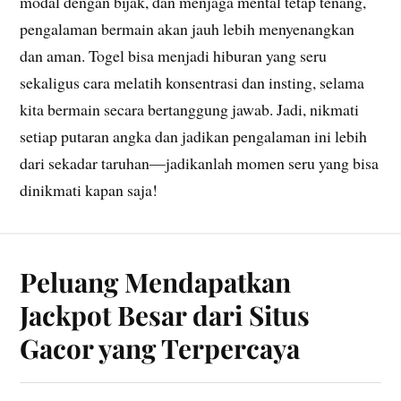
modal dengan bijak, dan menjaga mental tetap tenang,
pengalaman bermain akan jauh lebih menyenangkan
dan aman. Togel bisa menjadi hiburan yang seru
sekaligus cara melatih konsentrasi dan insting, selama
kita bermain secara bertanggung jawab. Jadi, nikmati
setiap putaran angka dan jadikan pengalaman ini lebih
dari sekadar taruhan—jadikanlah momen seru yang bisa
dinikmati kapan saja!
Peluang Mendapatkan
Jackpot Besar dari Situs
Gacor yang Terpercaya