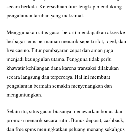
secara berkala. Ketersediaan fitur lengkap mendukung
pengalaman taruhan yang maksimal.
Menggunakan situs gacor berarti mendapatkan akses ke
berbagai jenis permainan menarik seperti slot, togel, dan
live casino. Fitur pembayaran cepat dan aman juga
menjadi keunggulan utama. Pengguna tidak perlu
khawatir kehilangan dana karena transaksi dilakukan
secara langsung dan terpercaya. Hal ini membuat
pengalaman bermain semakin menyenangkan dan
menguntungkan.
Selain itu, situs gacor biasanya menawarkan bonus dan
promosi menarik secara rutin. Bonus deposit, cashback,
dan free spins meningkatkan peluang menang sekaligus