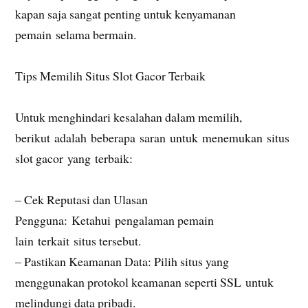
kapan saja sangat penting untuk kenyamanan
pemain selama bermain.
Tips Memilih Situs Slot Gacor Terbaik
Untuk menghindari kesalahan dalam memilih,
berikut adalah beberapa saran untuk menemukan situs
slot gacor yang terbaik:
– Cek Reputasi dan Ulasan
Pengguna: Ketahui pengalaman pemain
lain terkait situs tersebut.
– Pastikan Keamanan Data: Pilih situs yang
menggunakan protokol keamanan seperti SSL untuk
melindungi data pribadi.