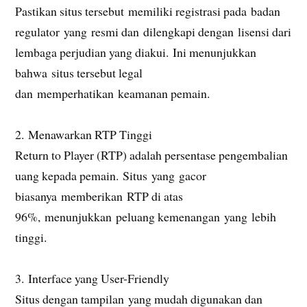
Pastikan situs tersebut memiliki registrasi pada badan
regulator yang resmi dan dilengkapi dengan lisensi dari
lembaga perjudian yang diakui. Ini menunjukkan
bahwa situs tersebut legal
dan memperhatikan keamanan pemain.
2. Menawarkan RTP Tinggi
Return to Player (RTP) adalah persentase pengembalian
uang kepada pemain. Situs yang gacor
biasanya memberikan RTP di atas
96%, menunjukkan peluang kemenangan yang lebih
tinggi.
3. Interface yang User-Friendly
Situs dengan tampilan yang mudah digunakan dan