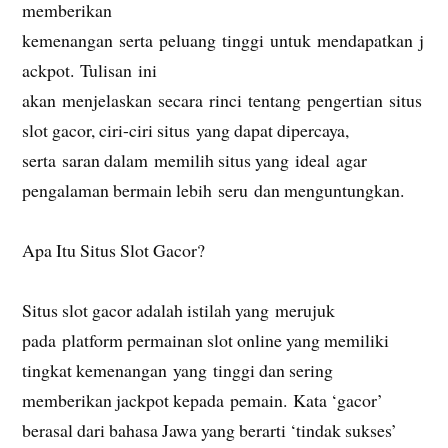
memberikan
kemenangan serta peluang tinggi untuk mendapatkan j
ackpot. Tulisan ini
akan menjelaskan secara rinci tentang pengertian situs
slot gacor, ciri-ciri situs yang dapat dipercaya,
serta saran dalam memilih situs yang ideal agar
pengalaman bermain lebih seru dan menguntungkan.
Apa Itu Situs Slot Gacor?
Situs slot gacor adalah istilah yang merujuk
pada platform permainan slot online yang memiliki
tingkat kemenangan yang tinggi dan sering
memberikan jackpot kepada pemain. Kata ‘gacor’
berasal dari bahasa Jawa yang berarti ‘tindak sukses’