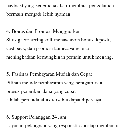
navigasi yang sederhana akan membuat pengalaman
bermain menjadi lebih nyaman.
4. Bonus dan Promosi Menggiurkan
Situs gacor sering kali menawarkan bonus deposit,
cashback, dan promosi lainnya yang bisa
meningkatkan kemungkinan pemain untuk menang.
5. Fasilitas Pembayaran Mudah dan Cepat
Pilihan metode pembayaran yang beragam dan
proses penarikan dana yang cepat
adalah pertanda situs tersebut dapat dipercaya.
6. Support Pelanggan 24 Jam
Layanan pelanggan yang responsif dan siap membantu