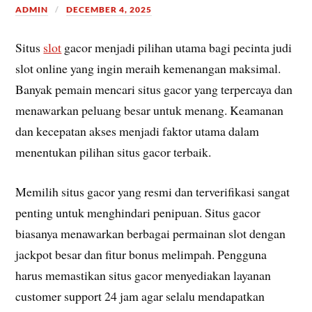
ADMIN
DECEMBER 4, 2025
Situs
slot
gacor menjadi pilihan utama bagi pecinta judi
slot online yang ingin meraih kemenangan maksimal.
Banyak pemain mencari situs gacor yang terpercaya dan
menawarkan peluang besar untuk menang. Keamanan
dan kecepatan akses menjadi faktor utama dalam
menentukan pilihan situs gacor terbaik.
Memilih situs gacor yang resmi dan terverifikasi sangat
penting untuk menghindari penipuan. Situs gacor
biasanya menawarkan berbagai permainan slot dengan
jackpot besar dan fitur bonus melimpah. Pengguna
harus memastikan situs gacor menyediakan layanan
customer support 24 jam agar selalu mendapatkan