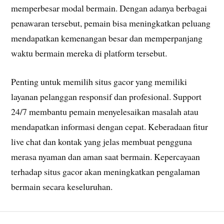
memperbesar modal bermain. Dengan adanya berbagai
penawaran tersebut, pemain bisa meningkatkan peluang
mendapatkan kemenangan besar dan memperpanjang
waktu bermain mereka di platform tersebut.
Penting untuk memilih situs gacor yang memiliki
layanan pelanggan responsif dan profesional. Support
24/7 membantu pemain menyelesaikan masalah atau
mendapatkan informasi dengan cepat. Keberadaan fitur
live chat dan kontak yang jelas membuat pengguna
merasa nyaman dan aman saat bermain. Kepercayaan
terhadap situs gacor akan meningkatkan pengalaman
bermain secara keseluruhan.