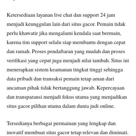
Ketersediaan layanan live chat dan support 24 jam
menjadi keunggulan lain dari situs gacor. Pemain tidak
perlu khawatir jika mengalami kendala saat bermain,
karena tim support selalu siap membantu dengan cepat
dan ramah. Proses pendaftaran yang mudah dan proses
verifikasi yang cepat juga menjadi nilai tambah. Situs ini
menerapkan sistem keamanan tingkat tinggi sehingga
data pribadi dan transaksi pemain tetap aman dari
ancaman pihak tidak bertanggung jawab. Kepercayaan
dan transparansi menjadi fokus utama yang menjadikan
situs gacor pilihan utama dalam dunia judi online.
Tersedianya berbagai permainan yang lengkap dan
inovatif membuat situs gacor tetap relevan dan diminati.