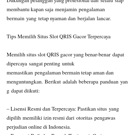
Dukungan pelanggan yang profesional dan selalu siap
membantu kapan saja menjamin pengalaman
bermain yang tetap nyaman dan berjalan lancar.
Tips Memilih Situs Slot QRIS Gacor Terpercaya
Memilih situs slot QRIS gacor yang benar-benar dapat
dipercaya sangat penting untuk
memastikan pengalaman bermain tetap aman dan
menguntungkan. Berikut adalah beberapa panduan yan
g dapat diikuti:
– Lisensi Resmi dan Terpercaya: Pastikan situs yang
dipilih memiliki izin resmi dari otoritas pengawas
perjudian online di Indonesia.