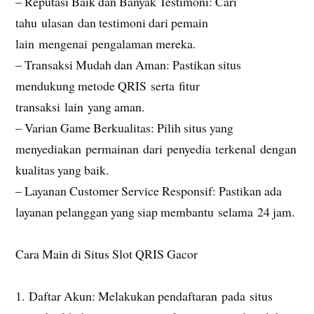
– Reputasi Baik dan Banyak Testimoni: Cari
tahu ulasan dan testimoni dari pemain
lain mengenai pengalaman mereka.
– Transaksi Mudah dan Aman: Pastikan situs
mendukung metode QRIS serta fitur
transaksi lain yang aman.
– Varian Game Berkualitas: Pilih situs yang
menyediakan permainan dari penyedia terkenal dengan
kualitas yang baik.
– Layanan Customer Service Responsif: Pastikan ada
layanan pelanggan yang siap membantu selama 24 jam.
Cara Main di Situs Slot QRIS Gacor
1. Daftar Akun: Melakukan pendaftaran pada situs