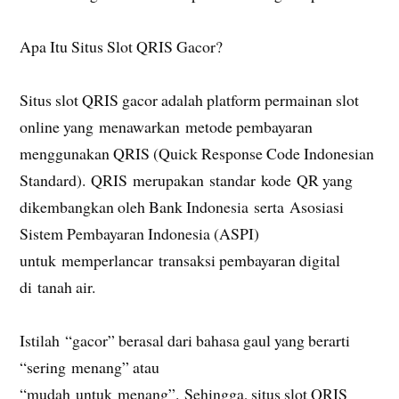
Apa Itu Situs Slot QRIS Gacor?
Situs slot QRIS gacor adalah platform permainan slot
online yang menawarkan metode pembayaran
menggunakan QRIS (Quick Response Code Indonesian
Standard). QRIS merupakan standar kode QR yang
dikembangkan oleh Bank Indonesia serta Asosiasi
Sistem Pembayaran Indonesia (ASPI)
untuk memperlancar transaksi pembayaran digital
di tanah air.
Istilah “gacor” berasal dari bahasa gaul yang berarti
“sering menang” atau
“mudah untuk menang”. Sehingga, situs slot QRIS