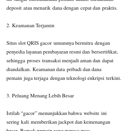
deposit atau menarik dana dengan cepat dan praktis.
2. Keamanan Terjamin
Situs slot QRIS gacor umumnya bermitra dengan
penyedia layanan pembayaran resmi dan bersertifikat,
sehingga proses transaksi menjadi aman dan dapat
diandalkan. Keamanan data pribadi dan dana
pemain juga terjaga dengan teknologi enkripsi terkini.
3. Peluang Menang Lebih Besar
Istilah “gacor” menunjukkan bahwa website ini
sering kali memberikan jackpot dan kemenangan
besar. Banyak pemain yang merasa puas