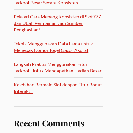
Jackpot Besar Secara Konsisten
Pelajari Cara Menang Konsisten di Slot777
dan Ubah Permainan Jadi Sumber
Penghasilan!
Teknik Menggunakan Data Lama untuk
Menebak Nomor Togel Gacor Akurat
Langkah Praktis Menggunakan Fitur
Jackpot Untuk Mendapatkan Hadiah Besar
Kelebihan Bermain Slot dengan Fitur Bonus
Interaktif
Recent Comments