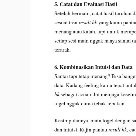
5. Catat dan Evaluasi Hasil
Setelah bermain, catat hasil taruhan 
sesuai tren
result hk
yang kamu pantau
menang atau kalah, tapi untuk memper
setiap sesi main nggak hanya santai 
terarah.
6. Kombinasikan Intuisi dan Data
Santai tapi tetap menang? Bisa bange
data. Kadang feeling kamu tepat untu
hk
sebagai acuan. Ini menjaga keseim
togel nggak cuma tebak-tebakan.
Kesimpulannya, main togel dengan sant
dan intuisi. Rajin pantau
result hk
, ca