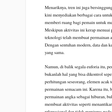
Menariknya, tren ini juga bersinggun
kini menyediakan berbagai cara untuk
memberi ruang bagi pemain untuk men
Meskipun aktivitas ini kerap menuai 
teknologi telah membuat permainan an
Dengan sentuhan modern, data dan k
yang sama.
Namun, di balik segala euforia itu, 
bukanlah hal yang bisa dikontrol sep
perhitungan seseorang, elemen acak t
permainan semacam ini. Karena itu,
permainan angka sebagai hiburan, bu
membuat aktivitas seperti menantika
rekreasional dan tidak menjurus pada 