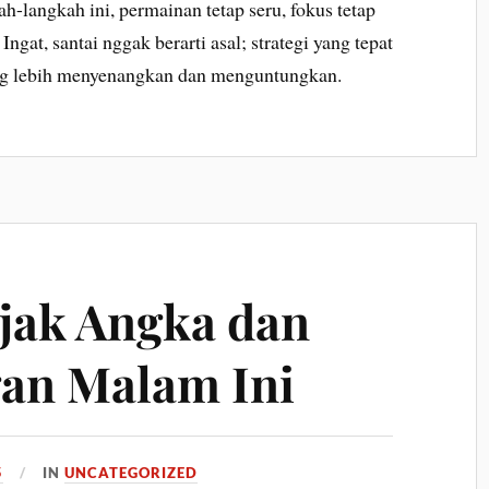
-langkah ini, permainan tetap seru, fokus tetap
Ingat, santai nggak berarti asal; strategi yang tepat
ang lebih menyenangkan dan menguntungkan.
jak Angka dan
an Malam Ini
5
IN
UNCATEGORIZED