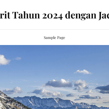
orit Tahun 2024 dengan J
Sample Page