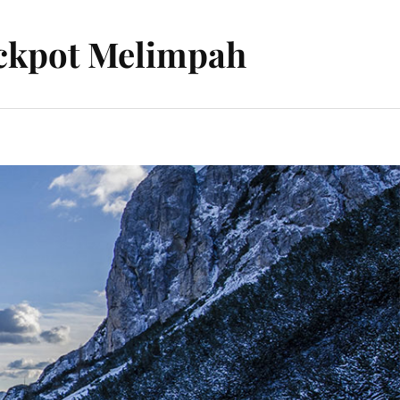
ackpot Melimpah