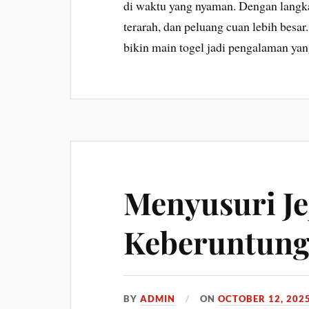
di waktu yang nyaman. Dengan langkah
terarah, dan peluang cuan lebih besar. 
bikin main togel jadi pengalaman y
Menyusuri Je
Keberuntung
BY
ADMIN
ON
OCTOBER 12, 202