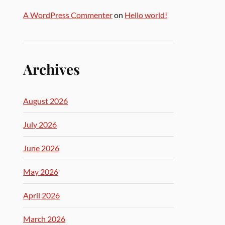
A WordPress Commenter
on
Hello world!
Archives
August 2026
July 2026
June 2026
May 2026
April 2026
March 2026