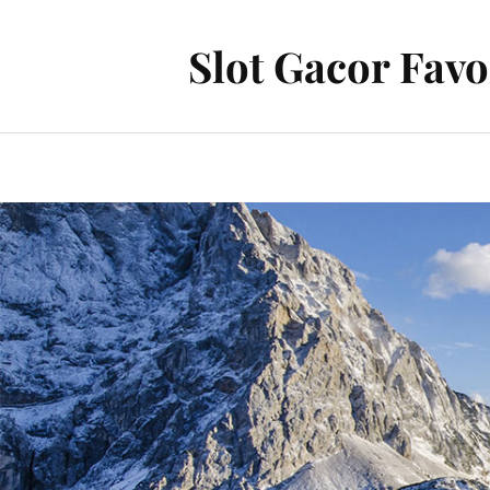
Slot Gacor Fav