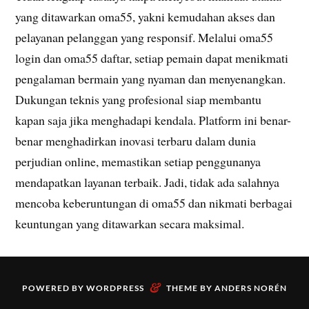
yang ditawarkan oma55, yakni kemudahan akses dan
pelayanan pelanggan yang responsif. Melalui oma55
login dan oma55 daftar, setiap pemain dapat menikmati
pengalaman bermain yang nyaman dan menyenangkan.
Dukungan teknis yang profesional siap membantu
kapan saja jika menghadapi kendala. Platform ini benar-
benar menghadirkan inovasi terbaru dalam dunia
perjudian online, memastikan setiap penggunanya
mendapatkan layanan terbaik. Jadi, tidak ada salahnya
mencoba keberuntungan di oma55 dan nikmati berbagai
keuntungan yang ditawarkan secara maksimal.
&
POWERED BY
WORDPRESS
THEME BY
ANDERS NORÉN