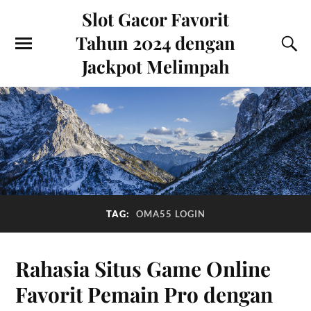
Slot Gacor Favorit
Tahun 2024 dengan
Jackpot Melimpah
TAG:
OMA55 LOGIN
Rahasia Situs Game Online
Favorit Pemain Pro dengan