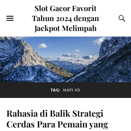
Slot Gacor Favorit
Tahun 2024 dengan
Jackpot Melimpah
TAG:
NAPI 4D
Rahasia di Balik Strategi
Cerdas Para Pemain yang