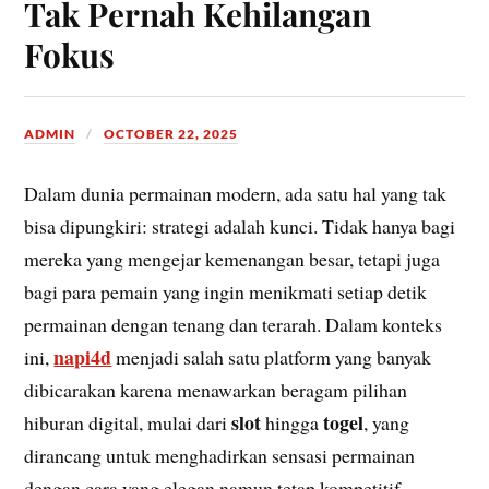
Tak Pernah Kehilangan
Fokus
ADMIN
OCTOBER 22, 2025
Dalam dunia permainan modern, ada satu hal yang tak
bisa dipungkiri: strategi adalah kunci. Tidak hanya bagi
mereka yang mengejar kemenangan besar, tetapi juga
bagi para pemain yang ingin menikmati setiap detik
permainan dengan tenang dan terarah. Dalam konteks
napi4d
ini,
menjadi salah satu platform yang banyak
dibicarakan karena menawarkan beragam pilihan
slot
togel
hiburan digital, mulai dari
hingga
, yang
dirancang untuk menghadirkan sensasi permainan
dengan cara yang elegan namun tetap kompetitif.