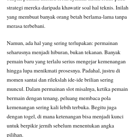
strategi mereka daripada khawatir soal hal teknis. Inilah
yang membuat banyak orang betah berlama-lama tanpa
merasa terbebani.
Namun, ada hal yang sering terlupakan: permainan
seharusnya menjadi hiburan, bukan tekanan. Banyak
pemain baru yang terlalu serius mengejar kemenangan
hingga lupa menikmati prosesnya. Padahal, justru di
momen santai dan rilekslah ide-ide brilian sering
muncul. Dalam permainan slot misalnya, ketika pemain
bermain dengan tenang, peluang membaca pola
kemenangan sering kali lebih terbuka. Begitu juga
dengan togel, di mana ketenangan bisa menjadi kunci
untuk berpikir jernih sebelum menentukan angka
pilihan.