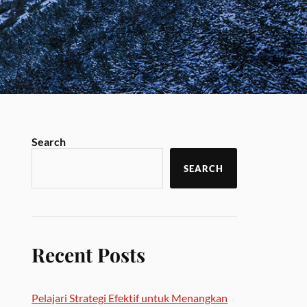
Search
SEARCH
Recent Posts
Pelajari Strategi Efektif untuk Menangkan