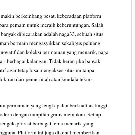
emakin berkembang pesat, keberadaan platform
 para pemain untuk meraih keberuntungan. Salah
banyak dibicarakan adalah naga33, sebuah situs
aman bermain mengasyikkan sekaligus peluang
inovatif dan koleksi permainan yang menarik, naga
ri berbagai kalangan. Tidak heran jika banyak
if agar tetap bisa mengakses situs ini tanpa
lokiran dari pemerintah atau kendala teknis
m permainan yang lengkap dan berkualitas tinggi,
modern dengan tampilan grafis memukau. Setiap
engeksplorasi berbagai tema menarik yang
gguna. Platform ini juga dikenal memberikan