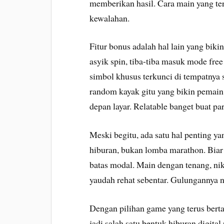
memberikan hasil. Cara main yang ter
kewalahan.
Fitur bonus adalah hal lain yang bik
asyik spin, tiba-tiba masuk mode fre
simbol khusus terkunci di tempatny
random kayak gitu yang bikin pemain 
depan layar. Relatable banget buat par
Meski begitu, ada satu hal penting yan
hiburan, bukan lomba marathon. Biar 
batas modal. Main dengan tenang, nik
yaudah rehat sebentar. Gulungannya 
Dengan pilihan game yang terus berta
jadi salah satu bentuk hiburan digital