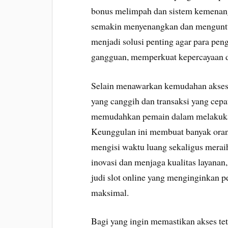
bonus melimpah dan sistem kemenan
semakin menyenangkan dan menguntun
menjadi solusi penting agar para pen
gangguan, memperkuat kepercayaan d
Selain menawarkan kemudahan akses
yang canggih dan transaksi yang cep
memudahkan pemain dalam melakukan 
Keunggulan ini membuat banyak oran
mengisi waktu luang sekaligus merai
inovasi dan menjaga kualitas layanan
judi slot online yang menginginkan 
maksimal.
Bagi yang ingin memastikan akses tet