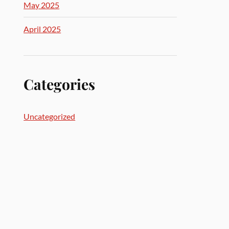
May 2025
April 2025
Categories
Uncategorized