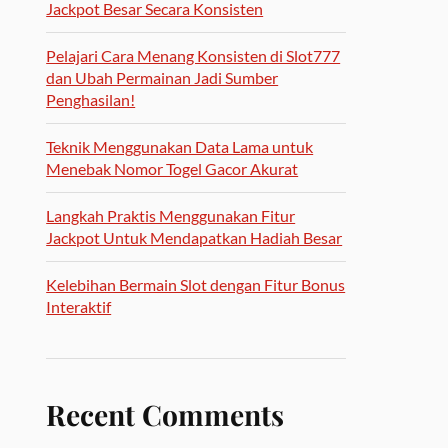
Jackpot Besar Secara Konsisten
Pelajari Cara Menang Konsisten di Slot777
dan Ubah Permainan Jadi Sumber
Penghasilan!
Teknik Menggunakan Data Lama untuk
Menebak Nomor Togel Gacor Akurat
Langkah Praktis Menggunakan Fitur
Jackpot Untuk Mendapatkan Hadiah Besar
Kelebihan Bermain Slot dengan Fitur Bonus
Interaktif
Recent Comments