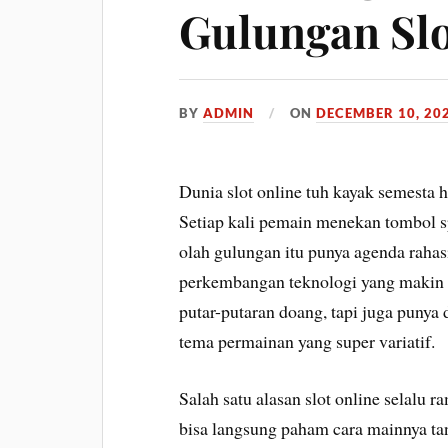
Gulungan Slo
BY
ADMIN
ON
DECEMBER 10, 20
Dunia slot online tuh kayak semesta 
Setiap kali pemain menekan tombol sp
olah gulungan itu punya agenda rahas
perkembangan teknologi yang makin 
putar-putaran doang, tapi juga punya 
tema permainan yang super variatif.
Salah satu alasan slot online selalu
bisa langsung paham cara mainnya tanp