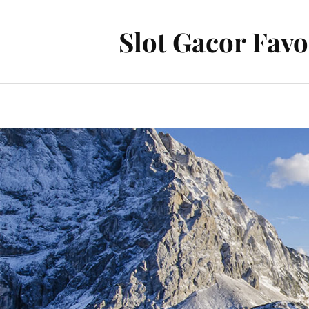
Slot Gacor Fav