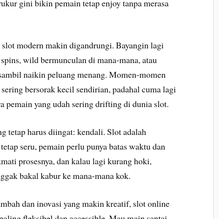
ukur gini bikin pemain tetap enjoy tanpa merasa
in slot modern makin digandrungi. Bayangin lagi
e spins, wild bermunculan di mana-mana, atau
a sambil naikin peluang menang. Momen-momen
sering bersorak kecil sendirian, padahal cuma lagi
a pemain yang udah sering drifting di dunia slot.
g tetap harus diingat: kendali. Slot adalah
tetap seru, pemain perlu punya batas waktu dan
mati prosesnya, dan kalau lagi kurang hoki,
nggak bakal kabur ke mana-mana kok.
mbah dan inovasi yang makin kreatif, slot online
 paling fleksibel dan accessible. Mau main santai