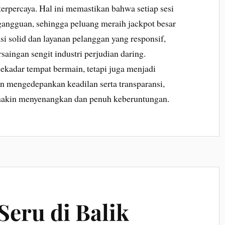
terpercaya. Hal ini memastikan bahwa setiap sesi
gangguan, sehingga peluang meraih jackpot besar
si solid dan layanan pelanggan yang responsif,
aingan sengit industri perjudian daring.
sekadar tempat bermain, tetapi juga menjadi
 mengedepankan keadilan serta transparansi,
akin menyenangkan dan penuh keberuntungan.
Seru di Balik