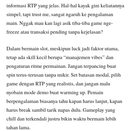
informasi RTP yang jelas. Hal-hal kayak gini keliatannya
simpel, tapi trust me, sangat ngaruh ke pengalaman
main. Nggak mau kan lagi asik tiba-tiba game nge-
freeze atau transaksi pending tanpa kejelasan?
Dalam bermain slot, meskipun luck jadi faktor utama,
tetap ada skill kecil berupa “manajemen vibes” dan
pengaturan ritme permainan. Jangan terpancing buat
spin terus-terusan tanpa mikir. Set batasan modal, pilih
game dengan RTP yang realistis, dan jangan malu
nyobain mode demo buat warming up. Pemain
berpengalaman biasanya tahu kapan harus lanjut, kapan
harus break sambil tarik napas dulu. Gameplay yang
chill dan terkendali justru bikin waktu bermain lebih
tahan lama.