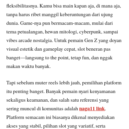
fleksibilitasnya. Kamu bisa main kapan aja, di mana aja,
tanpa harus ribet manggil keberuntungan dari ujung
dunia. Game-nya pun bermacam-macam, mulai dari
tema petualangan, hewan mitologi, cyberpunk, sampai
vibes arcade nostalgia. Untuk pemain Gen Z yang doyan
visual estetik dan gameplay cepat, slot beneran pas
banget—langsung to the point, tetap fun, dan nggak
makan waktu banyak.
Tapi sebelum muter reels lebih jauh, pemilihan platform
itu penting banget. Banyak pemain nyari kenyamanan
sekaligus keamanan, dan salah satu referensi yang
naga11 link
sering muncul di komunitas adalah
.
Platform semacam ini biasanya dikenal menyediakan
akses yang stabil, pilihan slot yang variatif, serta