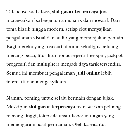
slot gacor terpercaya
Tak hanya soal akses,
juga
menawarkan berbagai tema menarik dan inovatif. Dari
tema klasik hingga modern, setiap slot menyajikan
pengalaman visual dan audio yang memanjakan pemain.
Bagi mereka yang mencari hiburan sekaligus peluang
menang besar, fitur-fitur bonus seperti free spin, jackpot
progresif, dan multipliers menjadi daya tarik tersendiri.
judi online
Semua ini membuat pengalaman
lebih
interaktif dan mengasyikkan.
Namun, penting untuk selalu bermain dengan bijak.
slot gacor terpercaya
Meskipun
menawarkan peluang
menang tinggi, tetap ada unsur keberuntungan yang
memengaruhi hasil permainan. Oleh karena itu,