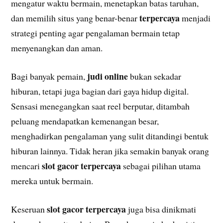
mengatur waktu bermain, menetapkan batas taruhan,
terpercaya
dan memilih situs yang benar-benar
menjadi
strategi penting agar pengalaman bermain tetap
menyenangkan dan aman.
judi online
Bagi banyak pemain,
bukan sekadar
hiburan, tetapi juga bagian dari gaya hidup digital.
Sensasi menegangkan saat reel berputar, ditambah
peluang mendapatkan kemenangan besar,
menghadirkan pengalaman yang sulit ditandingi bentuk
hiburan lainnya. Tidak heran jika semakin banyak orang
slot gacor terpercaya
mencari
sebagai pilihan utama
mereka untuk bermain.
slot gacor terpercaya
Keseruan
juga bisa dinikmati