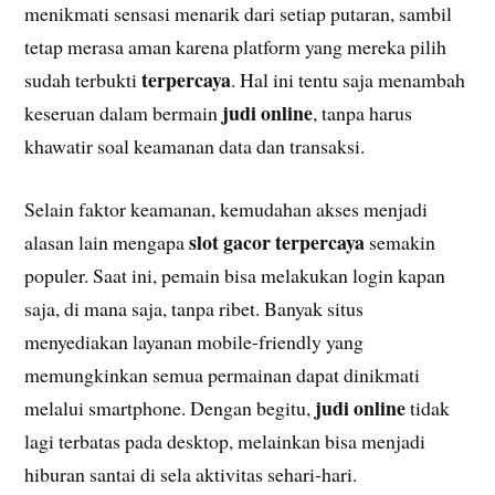
menikmati sensasi menarik dari setiap putaran, sambil
tetap merasa aman karena platform yang mereka pilih
terpercaya
sudah terbukti
. Hal ini tentu saja menambah
judi online
keseruan dalam bermain
, tanpa harus
khawatir soal keamanan data dan transaksi.
Selain faktor keamanan, kemudahan akses menjadi
slot gacor terpercaya
alasan lain mengapa
semakin
populer. Saat ini, pemain bisa melakukan login kapan
saja, di mana saja, tanpa ribet. Banyak situs
menyediakan layanan mobile-friendly yang
memungkinkan semua permainan dapat dinikmati
judi online
melalui smartphone. Dengan begitu,
tidak
lagi terbatas pada desktop, melainkan bisa menjadi
hiburan santai di sela aktivitas sehari-hari.