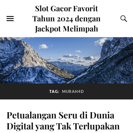
Slot Gacor Favorit
Tahun 2024 dengan
Jackpot Melimpah
TAG:
MURAH4D
Petualangan Seru di Dunia
Digital yang Tak Terlupakan