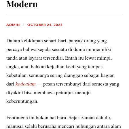
Modern
ADMIN
OCTOBER 24, 2025
Dalam kehidupan sehari-hari, banyak orang yang
percaya bahwa segala sesuatu di dunia ini memiliki
tanda atau isyarat tersendiri. Entah itu lewat mimpi,
angka, atau bahkan kejadian kecil yang tampak
kebetulan, semuanya sering dianggap sebagai bagian
dari
kodealam
— pesan tersembunyi dari semesta yang
diyakini bisa membawa petunjuk menuju
keberuntungan.
Fenomena ini bukan hal baru. Sejak zaman dahulu,
manusia selalu berusaha mencari hubungan antara alam