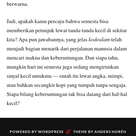
berwarna.
Jadi, apakah kamu percaya bahwa semesta bisa
memberikan petunjuk lewat tanda-tanda kecil di sekitar
kita? Apa pun jawabannya, yang jelas
kodealam
telah
menjadi bagian menarik dari perjalanan manusia dalam
mencari makna dan keberuntungan. Dan siapa tahu,
mungkin hari ini semesta juga sedang mengirimkan
sinyal kecil untukmu — entah itu lewat angka, mimpi,
atau bahkan secangkir kopi yang tumpah tanpa sengaja.
Siapa bilang keberuntungan tak bisa datang dari hal-hal
kecil?
&
POWERED BY
WORDPRESS
THEME BY
ANDERS NORÉN