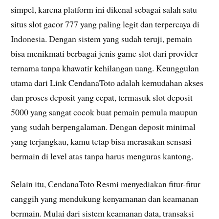
simpel, karena platform ini dikenal sebagai salah satu
situs slot gacor 777 yang paling legit dan terpercaya di
Indonesia. Dengan sistem yang sudah teruji, pemain
bisa menikmati berbagai jenis game slot dari provider
ternama tanpa khawatir kehilangan uang. Keunggulan
utama dari Link CendanaToto adalah kemudahan akses
dan proses deposit yang cepat, termasuk slot deposit
5000 yang sangat cocok buat pemain pemula maupun
yang sudah berpengalaman. Dengan deposit minimal
yang terjangkau, kamu tetap bisa merasakan sensasi
bermain di level atas tanpa harus menguras kantong.
Selain itu, CendanaToto Resmi menyediakan fitur-fitur
canggih yang mendukung kenyamanan dan keamanan
bermain. Mulai dari sistem keamanan data, transaksi