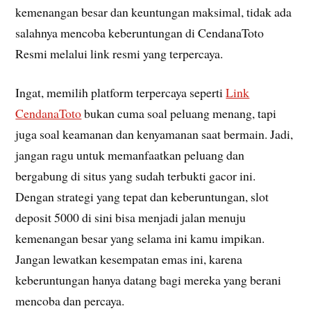
kemenangan besar dan keuntungan maksimal, tidak ada
salahnya mencoba keberuntungan di CendanaToto
Resmi melalui link resmi yang terpercaya.
Ingat, memilih platform terpercaya seperti
Link
CendanaToto
bukan cuma soal peluang menang, tapi
juga soal keamanan dan kenyamanan saat bermain. Jadi,
jangan ragu untuk memanfaatkan peluang dan
bergabung di situs yang sudah terbukti gacor ini.
Dengan strategi yang tepat dan keberuntungan, slot
deposit 5000 di sini bisa menjadi jalan menuju
kemenangan besar yang selama ini kamu impikan.
Jangan lewatkan kesempatan emas ini, karena
keberuntungan hanya datang bagi mereka yang berani
mencoba dan percaya.