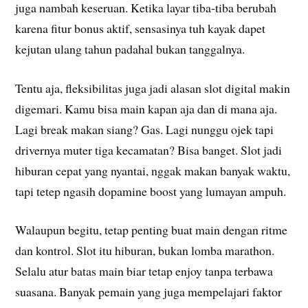
juga nambah keseruan. Ketika layar tiba-tiba berubah
karena fitur bonus aktif, sensasinya tuh kayak dapet
kejutan ulang tahun padahal bukan tanggalnya.
Tentu aja, fleksibilitas juga jadi alasan slot digital makin
digemari. Kamu bisa main kapan aja dan di mana aja.
Lagi break makan siang? Gas. Lagi nunggu ojek tapi
drivernya muter tiga kecamatan? Bisa banget. Slot jadi
hiburan cepat yang nyantai, nggak makan banyak waktu,
tapi tetep ngasih dopamine boost yang lumayan ampuh.
Walaupun begitu, tetap penting buat main dengan ritme
dan kontrol. Slot itu hiburan, bukan lomba marathon.
Selalu atur batas main biar tetap enjoy tanpa terbawa
suasana. Banyak pemain yang juga mempelajari faktor