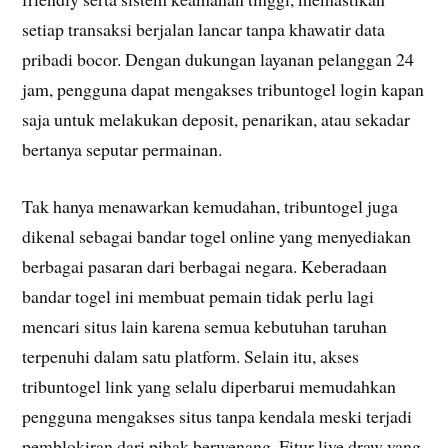
setiap transaksi berjalan lancar tanpa khawatir data
pribadi bocor. Dengan dukungan layanan pelanggan 24
jam, pengguna dapat mengakses tribuntogel login kapan
saja untuk melakukan deposit, penarikan, atau sekadar
bertanya seputar permainan.
Tak hanya menawarkan kemudahan, tribuntogel juga
dikenal sebagai bandar togel online yang menyediakan
berbagai pasaran dari berbagai negara. Keberadaan
bandar togel ini membuat pemain tidak perlu lagi
mencari situs lain karena semua kebutuhan taruhan
terpenuhi dalam satu platform. Selain itu, akses
tribuntogel link yang selalu diperbarui memudahkan
pengguna mengakses situs tanpa kendala meski terjadi
pemblokiran dari pihak berwenang. Fitur live draw yang