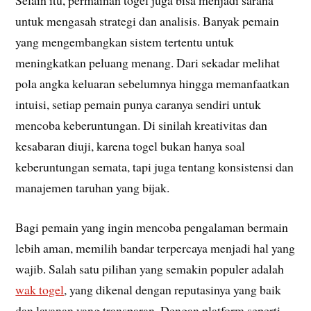
Selain itu, permainan togel juga bisa menjadi sarana
untuk mengasah strategi dan analisis. Banyak pemain
yang mengembangkan sistem tertentu untuk
meningkatkan peluang menang. Dari sekadar melihat
pola angka keluaran sebelumnya hingga memanfaatkan
intuisi, setiap pemain punya caranya sendiri untuk
mencoba keberuntungan. Di sinilah kreativitas dan
kesabaran diuji, karena togel bukan hanya soal
keberuntungan semata, tapi juga tentang konsistensi dan
manajemen taruhan yang bijak.
Bagi pemain yang ingin mencoba pengalaman bermain
lebih aman, memilih bandar terpercaya menjadi hal yang
wajib. Salah satu pilihan yang semakin populer adalah
wak togel
, yang dikenal dengan reputasinya yang baik
dan layanan yang transparan. Dengan platform seperti