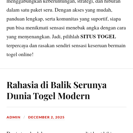
menggabungkan keberuntungan, strategi, dan hiburan
dalam satu paket seru. Dengan akses yang mudah,
panduan lengkap, serta komunitas yang suportif, siapa
pun bisa menikmati sensasi menebak angka dengan cara
SITUS TOGEL
yang menyenangkan. Jadi, pilihlah
terpercaya dan rasakan sendiri sensasi keseruan bermain
togel online!
Rahasia di Balik Serunya
Dunia Togel Modern
ADMIN
DECEMBER 2, 2025