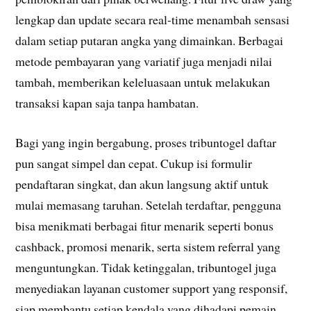
lengkap dan update secara real-time menambah sensasi
dalam setiap putaran angka yang dimainkan. Berbagai
metode pembayaran yang variatif juga menjadi nilai
tambah, memberikan keleluasaan untuk melakukan
transaksi kapan saja tanpa hambatan.
Bagi yang ingin bergabung, proses tribuntogel daftar
pun sangat simpel dan cepat. Cukup isi formulir
pendaftaran singkat, dan akun langsung aktif untuk
mulai memasang taruhan. Setelah terdaftar, pengguna
bisa menikmati berbagai fitur menarik seperti bonus
cashback, promosi menarik, serta sistem referral yang
menguntungkan. Tidak ketinggalan, tribuntogel juga
menyediakan layanan customer support yang responsif,
siap membantu setiap kendala yang dihadapi pemain.