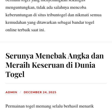
menguntungkan, tidak ada salahnya mencoba
keberuntungan di situs tribuntogel dan nikmati semua
kemudahan yang ditawarkan sebagai bandar togel
online terbaik saat ini.
Serunya Menebak Angka dan
Meraih Keseruan di Dunia
Togel
ADMIN
DECEMBER 24, 2025
Permainan togel memang selalu berhasil menarik