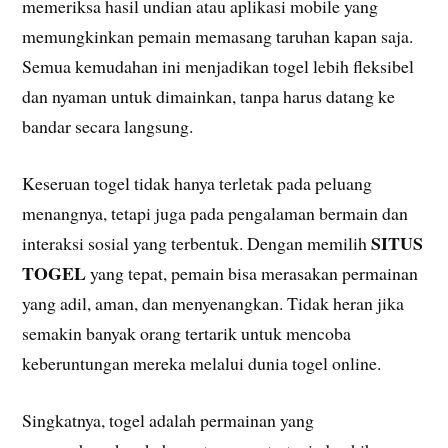
memeriksa hasil undian atau aplikasi mobile yang
memungkinkan pemain memasang taruhan kapan saja.
Semua kemudahan ini menjadikan togel lebih fleksibel
dan nyaman untuk dimainkan, tanpa harus datang ke
bandar secara langsung.
Keseruan togel tidak hanya terletak pada peluang
menangnya, tetapi juga pada pengalaman bermain dan
SITUS
interaksi sosial yang terbentuk. Dengan memilih
TOGEL
yang tepat, pemain bisa merasakan permainan
yang adil, aman, dan menyenangkan. Tidak heran jika
semakin banyak orang tertarik untuk mencoba
keberuntungan mereka melalui dunia togel online.
Singkatnya, togel adalah permainan yang