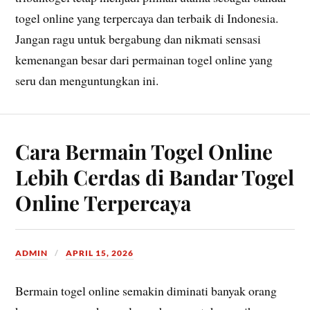
togel online yang terpercaya dan terbaik di Indonesia.
Jangan ragu untuk bergabung dan nikmati sensasi
kemenangan besar dari permainan togel online yang
seru dan menguntungkan ini.
Cara Bermain Togel Online
Lebih Cerdas di Bandar Togel
Online Terpercaya
ADMIN
APRIL 15, 2026
Bermain togel online semakin diminati banyak orang