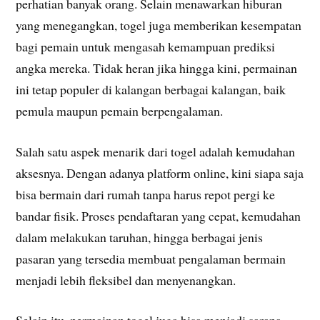
perhatian banyak orang. Selain menawarkan hiburan
yang menegangkan, togel juga memberikan kesempatan
bagi pemain untuk mengasah kemampuan prediksi
angka mereka. Tidak heran jika hingga kini, permainan
ini tetap populer di kalangan berbagai kalangan, baik
pemula maupun pemain berpengalaman.
Salah satu aspek menarik dari togel adalah kemudahan
aksesnya. Dengan adanya platform online, kini siapa saja
bisa bermain dari rumah tanpa harus repot pergi ke
bandar fisik. Proses pendaftaran yang cepat, kemudahan
dalam melakukan taruhan, hingga berbagai jenis
pasaran yang tersedia membuat pengalaman bermain
menjadi lebih fleksibel dan menyenangkan.