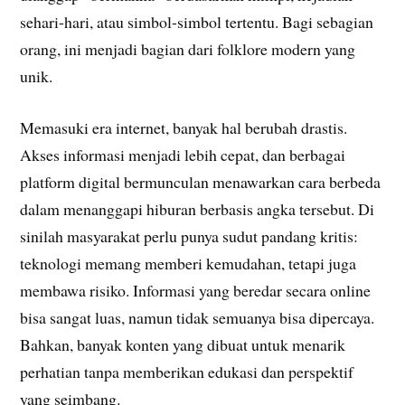
sehari-hari, atau simbol-simbol tertentu. Bagi sebagian
orang, ini menjadi bagian dari folklore modern yang
unik.
Memasuki era internet, banyak hal berubah drastis.
Akses informasi menjadi lebih cepat, dan berbagai
platform digital bermunculan menawarkan cara berbeda
dalam menanggapi hiburan berbasis angka tersebut. Di
sinilah masyarakat perlu punya sudut pandang kritis:
teknologi memang memberi kemudahan, tetapi juga
membawa risiko. Informasi yang beredar secara online
bisa sangat luas, namun tidak semuanya bisa dipercaya.
Bahkan, banyak konten yang dibuat untuk menarik
perhatian tanpa memberikan edukasi dan perspektif
yang seimbang.