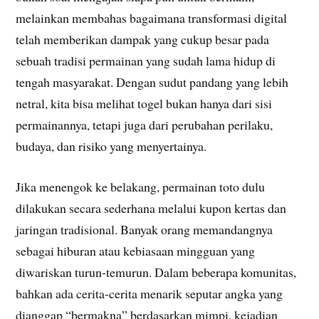
melainkan membahas bagaimana transformasi digital
telah memberikan dampak yang cukup besar pada
sebuah tradisi permainan yang sudah lama hidup di
tengah masyarakat. Dengan sudut pandang yang lebih
netral, kita bisa melihat togel bukan hanya dari sisi
permainannya, tetapi juga dari perubahan perilaku,
budaya, dan risiko yang menyertainya.
Jika menengok ke belakang, permainan toto dulu
dilakukan secara sederhana melalui kupon kertas dan
jaringan tradisional. Banyak orang memandangnya
sebagai hiburan atau kebiasaan mingguan yang
diwariskan turun-temurun. Dalam beberapa komunitas,
bahkan ada cerita-cerita menarik seputar angka yang
dianggap “bermakna” berdasarkan mimpi, kejadian